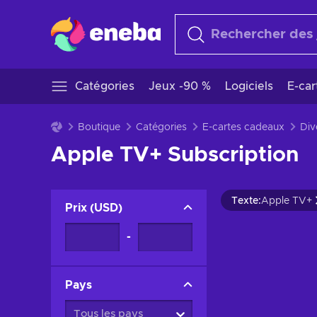
Catégories
Jeux -90 %
Logiciels
E-ca
Boutique
Catégories
E-cartes cadeaux
Div
Apple TV+ Subscription
Texte
:
Apple TV+
Prix
(
USD
)
-
Pays
Tous les pays