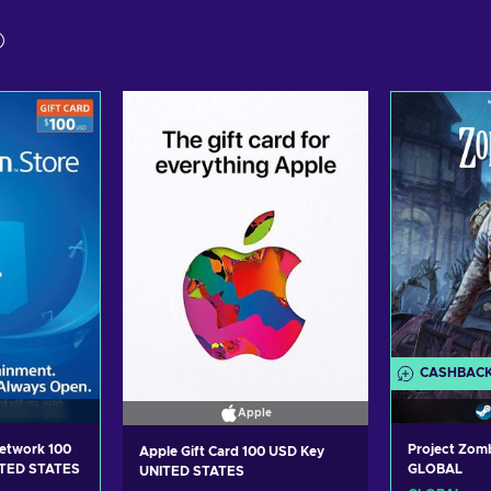
CASHBAC
Apple
Network 100
Project Zom
Apple Gift Card 100 USD Key
ITED STATES
GLOBAL
UNITED STATES