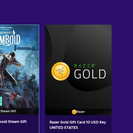
K
Steam Gift
Razer
boid Steam Gift
Razer Gold Gift Card 10 USD Key
UNITED STATES