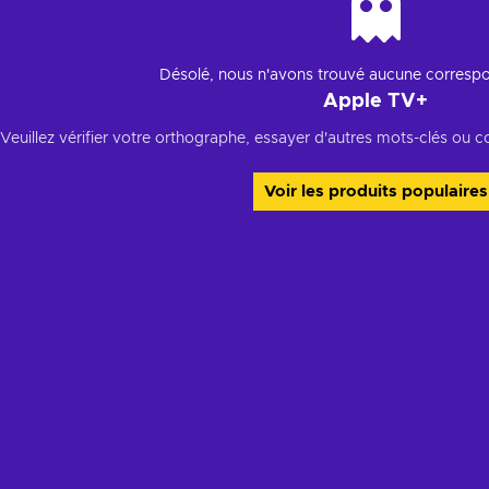
Désolé, nous n'avons trouvé aucune corresp
Apple TV+
Veuillez vérifier votre orthographe, essayer d'autres mots-clés ou c
Voir les produits populaires