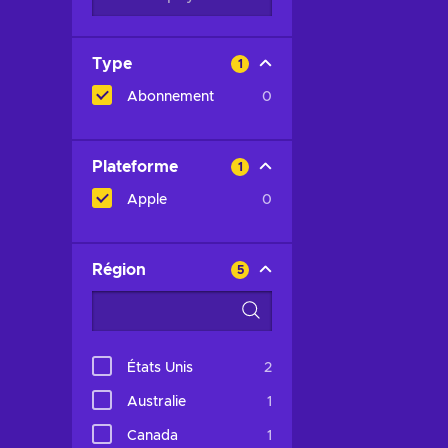
Type
1
Abonnement
0
Plateforme
1
Apple
0
Région
5
États Unis
2
Australie
1
Canada
1