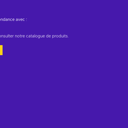
ondance avec :
onsulter notre catalogue de produits.