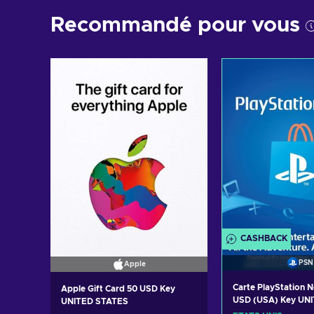
Recommandé pour vous
CASHBACK
PSN
Apple
Carte PlayStation 
Apple Gift Card 50 USD Key
USD (USA) Key UN
UNITED STATES