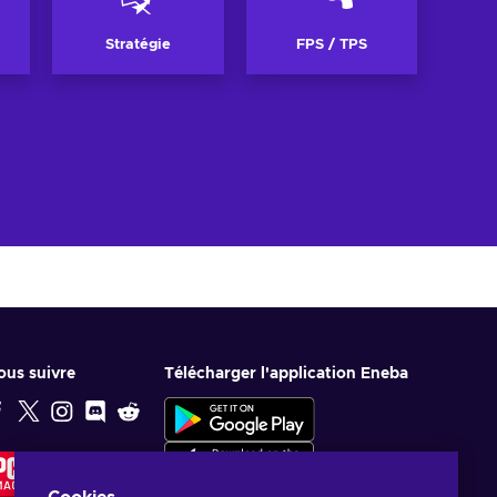
Stratégie
FPS / TPS
ous suivre
Télécharger l'application Eneba
CHOIX DE
LA
RÉDACTION