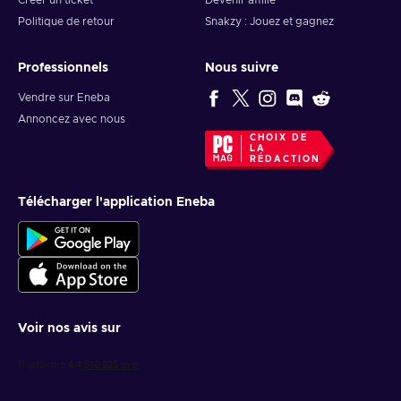
Créer un ticket
Devenir affilié
Politique de retour
Snakzy : Jouez et gagnez
Professionnels
Nous suivre
Vendre sur Eneba
Annoncez avec nous
CHOIX DE
LA
RÉDACTION
Télécharger l'application Eneba
Voir nos avis sur