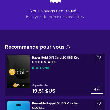
Nous n'avons rien trouvé ...
Essayez de préciser vos filtres
Recommandé pour vous
Razer Gold Gift Card 20 USD Key
UNITED STATES
ÉTATS UNIS
À partir de
Razer
19,51 $US
Rewarble Paypal 5 USD Voucher
GLOBAL