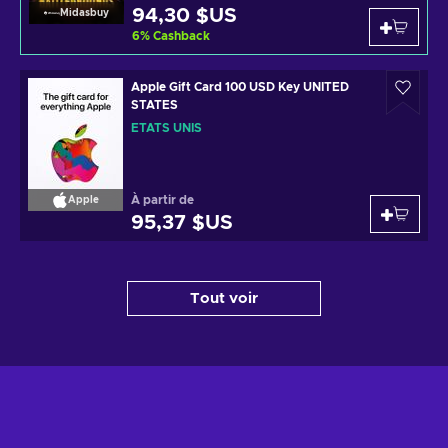
94,30 $US
Midasbuy
6
%
Cashback
Apple Gift Card 100 USD Key UNITED
STATES
ÉTATS UNIS
À partir de
Apple
95,37 $US
Tout voir