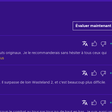
Évaluer maintenant
+
outs originaux. Je le recommanderais sans hésiter à tous ceux qui 
lus
+
 Il surpasse de loin Wasteland 2, et c'est beaucoup plus difficile.
+