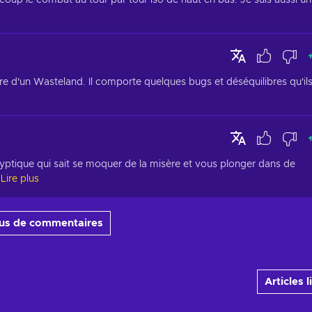
coup le combat au tour par tour iso de haut en bas. Je suis aussi un 
e d'un Wasteland. Il comporte quelques bugs et déséquilibres qu'ils
yptique qui sait se moquer de la misère et vous plonger dans de 
Lire plus
lus de commentaires
Articles l