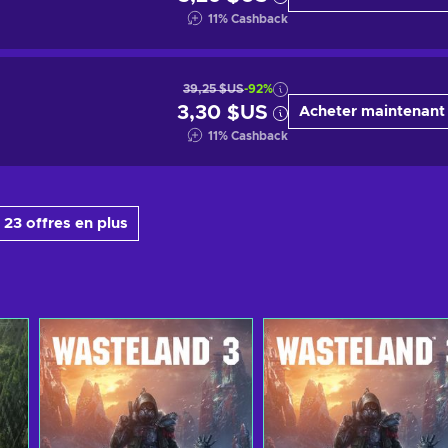
11
%
Cashback
39,25 $US
-92%
3,30 $US
Acheter maintenant
11
%
Cashback
 23 offres en plus