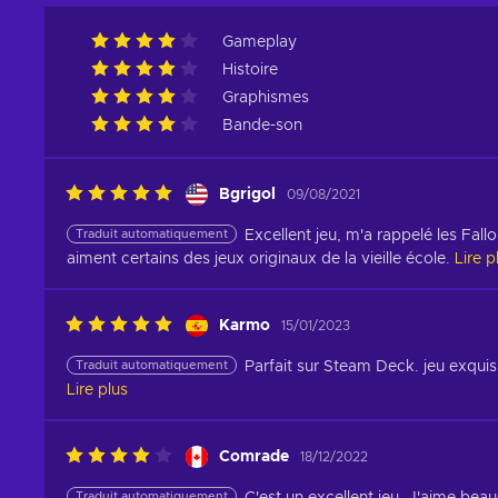
Gameplay
Histoire
Graphismes
Bande-son
Bgrigol
09/08/2021
Traduit automatiquement
Excellent jeu, m'a rappelé les Fall
aiment certains des jeux originaux de la vieille école.
Lire p
Karmo
15/01/2023
Traduit automatiquement
Parfait sur Steam Deck. jeu exquis.
Lire plus
Comrade
18/12/2022
Traduit automatiquement