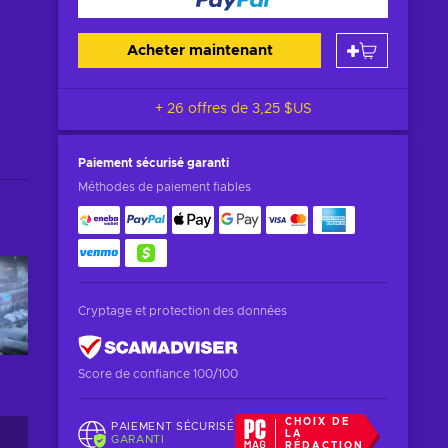
Acheter maintenant
+ 26 offres de
3,25 $US
Paiement sécurisé
garanti
Méthodes de paiement fiables
Cryptage et protection des données
Score de confiance 100/100
CHOIX DE
PAIEMENT SÉCURISÉ
LA
GARANTI
RÉDACTION