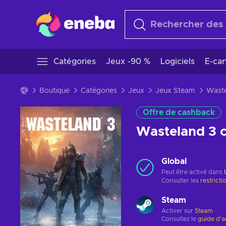
Catégories
Jeux -90 %
Logiciels
E-ca
Boutique
Catégories
Jeux
Jeux Steam
Offre de cashback
Wasteland 3 
Global
Peut être activé dans
Consulter les
restricti
Steam
Activer sur
Steam
Consultez le
guide d'a