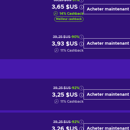
39,25 $US
-91%
3,65 $US
Acheter maintenant
14
%
Cashback
Meilleur cashback
39,25 $US
-90%
3,93 $US
Acheter maintenant
11
%
Cashback
39,25 $US
-92%
3,25 $US
Acheter maintenant
11
%
Cashback
39,25 $US
-92%
3,26 $US
Acheter maintenant