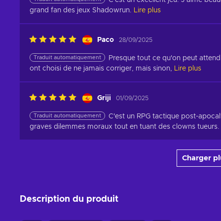
C'est un excellent jeu. J'aime beau
grand fan des jeux Shadowrun.
Lire plus
Paco
28/09/2025
Traduit automatiquement
Presque tout ce qu'on peut attendr
ont choisi de ne jamais corriger, mais sinon,
Lire plus
Griji
01/09/2025
Traduit automatiquement
C'est un RPG tactique post-apocal
graves dilemmes moraux tout en tuant des clowns tueurs.
Charger p
Description du produit