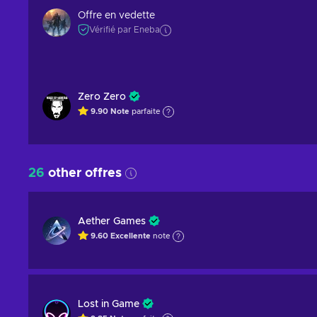
Offre en vedette
Vérifié par Eneba
Zero Zero
9.90
Note
parfaite
26
other offres
Aether Games
9.60
Excellente
note
Lost in Game