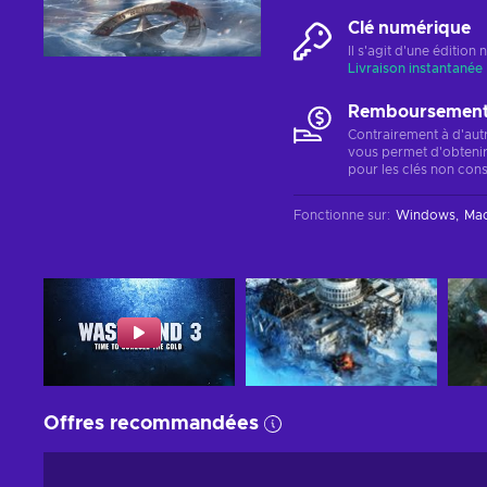
Clé numérique
Il s'agit d'une éditio
Livraison instantanée
Remboursements
Contrairement à d'aut
vous permet d'obteni
pour les clés non cons
Fonctionne sur
:
Windows
Ma
Offres recommandées