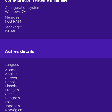
Configuration système minimale
Configuration système
Windows 7+
Mémoire
1 GB RAM
Stockage
128 MB
Autres détails
Langues
Allemand
Anglais
Coréen
Danois
Finnois
Français
Grec
Hongrois
Italien
Japonais
Norvégien