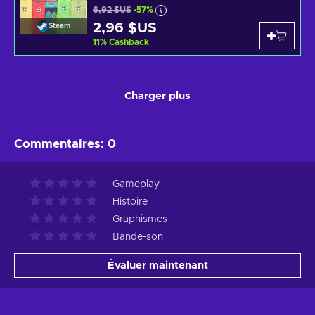
6,92 $US
-57%
2,96 $US
Steam
11
%
Cashback
Charger plus
Commentaires
:
0
Gameplay
Histoire
Graphismes
Bande-son
Évaluer maintenant