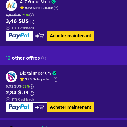
A-Z Game Shop
9.90
Note
parfaite
6,92 $US
-50%
3,46 $US
11
%
Cashback
Acheter maintenant
12
other offres
Digital Imperium
9.78
Note
parfaite
6,92 $US
-59%
2,84 $US
11
%
Cashback
Acheter maintenant