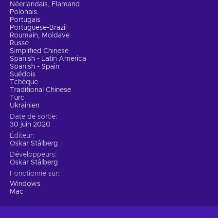
Néerlandais, Flamand
Polonais
Portugais
Portuguese-Brazil
Roumain, Moldave
Russe
Simplified Chinese
Spanish - Latin America
Spanish - Spain
Suédois
Tchèque
Traditional Chinese
Turc
Ukrainien
Date de sortie
30 juin 2020
Éditeur
Oskar Stålberg
Développeurs
Oskar Stålberg
Fonctionne sur
Windows
Mac