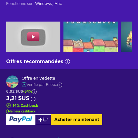
Fonctionne sur
:
Windows
Mac
Offres recommandées
Offre en vedette
Vérifié par Eneba
6,92 $US
-54%
3,21 $US
14
%
Cashback
Meilleur cashback
Acheter maintenant