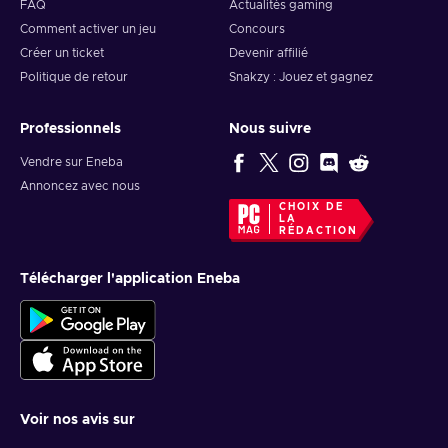
FAQ
Actualités gaming
Comment activer un jeu
Concours
Créer un ticket
Devenir affilié
Politique de retour
Snakzy : Jouez et gagnez
Professionnels
Nous suivre
Vendre sur Eneba
Annoncez avec nous
CHOIX DE
LA
RÉDACTION
Télécharger l'application Eneba
Voir nos avis sur