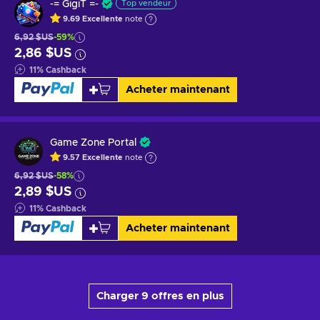
-= GigiT =-
Top vendeur
9.69
Excellente
note
6,92 $US
-59%
2,86 $US
11
%
Cashback
Acheter maintenant
Game Zone Portal
9.57
Excellente
note
6,92 $US
-58%
2,89 $US
11
%
Cashback
Acheter maintenant
Charger 9 offres en plus