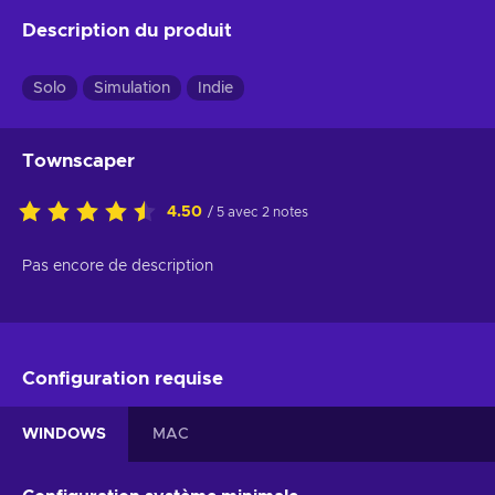
Description du produit
Solo
Simulation
Indie
Townscaper
4.50
/ 5 avec 2 notes
Pas encore de description
Configuration requise
WINDOWS
MAC