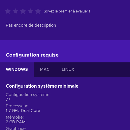
Soyez le premier à évaluer !
Pas encore de description
Configuration requise
WINDOWS
MAC
LINUX
Configuration système minimale
Configuration système
7+
Processeur
1.7 GHz Dual Core
Mémoire
2 GB RAM
Graphique