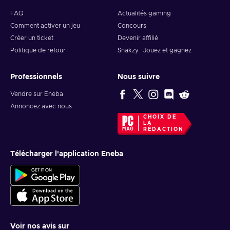
FAQ
Actualités gaming
Comment activer un jeu
Concours
Créer un ticket
Devenir affilié
Politique de retour
Snakzy : Jouez et gagnez
Professionnels
Nous suivre
Vendre sur Eneba
Annoncez avec nous
CHOIX DE
LA
RÉDACTION
Télécharger l'application Eneba
Voir nos avis sur