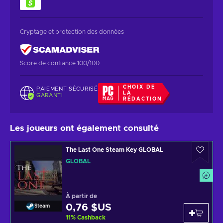
Cryptage et protection des données
Score de confiance 100/100
CHOIX DE
PAIEMENT SÉCURISÉ
LA
GARANTI
RÉDACTION
Les joueurs ont également consulté
The Last One Steam Key GLOBAL
GLOBAL
À partir de
0,76 $US
Steam
11
%
Cashback