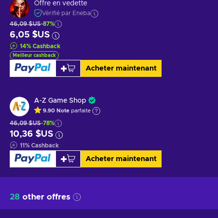
Offre en vedette
Vérifié par Eneba
46,09 $US
-87%
6,05 $US
14
%
Cashback
Meilleur cashback
Acheter maintenant
A-Z Game Shop
9.90
Note
parfaite
46,09 $US
-78%
10,36 $US
11
%
Cashback
Acheter maintenant
28
other offres