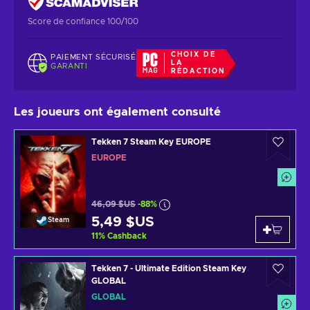
Score de confiance 100/100
CHOIX DE
PAIEMENT SÉCURISÉ
LA
GARANTI
RÉDACTION
Les joueurs ont également consulté
Tekken 7 Steam Key EUROPE
EUROPE
46,09 $US
-88%
5,49 $US
Steam
11
%
Cashback
Tekken 7 - Ultimate Edition Steam Key
GLOBAL
GLOBAL