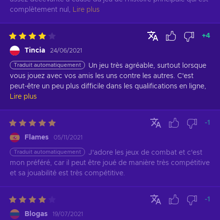
complètement nul,
Lire plus
+
4
Tincia
24/06/2021
Traduit automatiquement
Un jeu très agréable, surtout lorsque 
vous jouez avec vos amis les uns contre les autres. C'est 
peut-être un peu plus difficile dans les qualifications en ligne,
Lire plus
-1
Flames
05/11/2021
Traduit automatiquement
J'adore les jeux de combat et c'est 
mon préféré, car il peut être joué de manière très compétitive 
et sa jouabilité est très compétitive.
-1
Blogas
19/07/2021