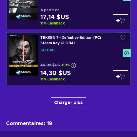
À partir de
17,14 $US
Steam
11
%
Cashback
TEKKEN 7 - Definitive Edition (PC)
Steam Key GLOBAL
GLOBAL
46,09 $US
-69%
14,30 $US
Steam
11
%
Cashback
Charger plus
Commentaires
:
19