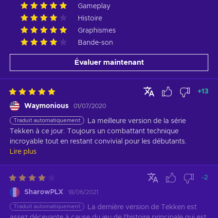
Gameplay
Histoire
Graphismes
Bande-son
Évaluer maintenant
+
13
Waymonious
01/07/2020
Traduit automatiquement
La meilleure version de la série 
Tekken à ce jour. Toujours un combattant technique 
incroyable tout en restant convivial pour les débutants.
Lire plus
-2
SharowPLX
18/06/2021
Traduit automatiquement
La dernière version de Tekken est 
assez décevante à cause du jeu de l'histoire principale qui est 