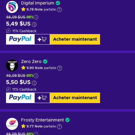
Digital Imperium
9.78
Note
parfaite
46,09 $US
-88%
5,49 $US
11
%
Cashback
Acheter maintenant
Zero Zero
9.90
Note
parfaite
46,09 $US
-88%
5,50 $US
11
%
Cashback
Acheter maintenant
Frosty Entertainment
9.77
Note
parfaite
46,09 $US
-88%