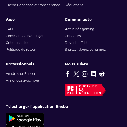
Eneba Confiance et transparence
Réductions
Aide
Communauté
FAQ
Actualités gaming
Comment activer un jeu
Concours
Créer un ticket
Devenir affilié
Politique de retour
Snakzy : Jouez et gagnez
Professionnels
Nous suivre
Vendre sur Eneba
Annoncez avec nous
CHOIX DE
LA
RÉDACTION
Télécharger l'application Eneba