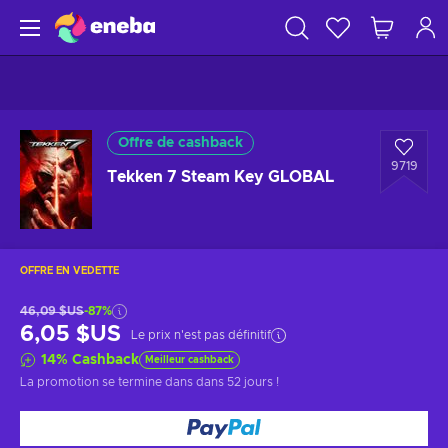
Offre de cashback
9719
Tekken 7 Steam Key GLOBAL
OFFRE EN VEDETTE
46,09 $US
-87%
6,05 $US
Le prix n'est pas définitif
14
%
Cashback
Meilleur cashback
La promotion se termine dans
dans 52 jours
!