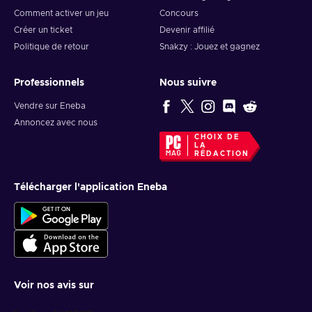
Comment activer un jeu
Concours
Créer un ticket
Devenir affilié
Politique de retour
Snakzy : Jouez et gagnez
Professionnels
Nous suivre
Vendre sur Eneba
Annoncez avec nous
CHOIX DE
LA
RÉDACTION
Télécharger l'application Eneba
Voir nos avis sur