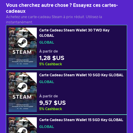
Vous cherchez autre chose ? Essayez ces cartes-
cadeaux
Achetez une carte-cadeau Steam à prix réduit. Utilisez-la
instantanément.
Carte Cadeau Steam Wallet 30 TWD Key
GLOBAL
GLOBAL
À partir de
1,28 $US
5
%
Cashback
Carte Cadeau Steam Wallet 10 SGD Key GLOBAL
GLOBAL
À partir de
9,57 $US
5
%
Cashback
Carte Cadeau Steam Wallet 15 SGD Key GLOBAL
GLOBAL