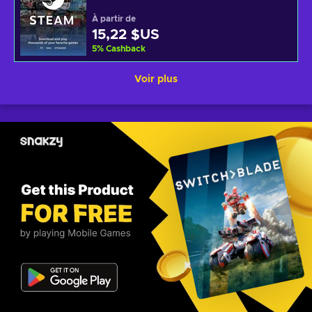
À partir de
15,22 $US
5
%
Cashback
Voir plus