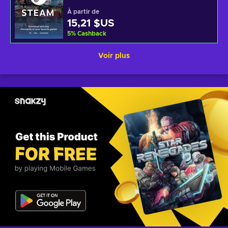
À partir de
15,21 $US
5
%
Cashback
Voir plus