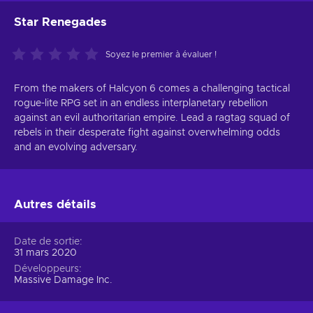
Star Renegades
Soyez le premier à évaluer !
From the makers of Halcyon 6 comes a challenging tactical
rogue-lite RPG set in an endless interplanetary rebellion
against an evil authoritarian empire. Lead a ragtag squad of
rebels in their desperate fight against overwhelming odds
and an evolving adversary.
Autres détails
Date de sortie
31 mars 2020
Développeurs
Massive Damage Inc.