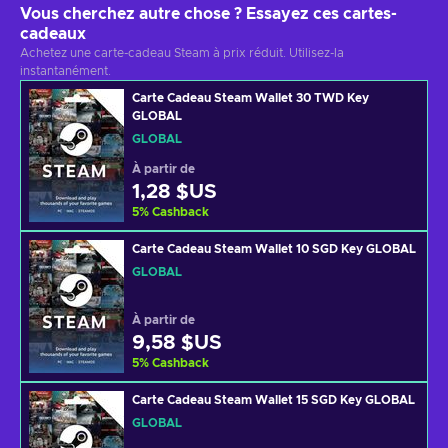
Vous cherchez autre chose ? Essayez ces cartes-
cadeaux
Achetez une carte-cadeau Steam à prix réduit. Utilisez-la
instantanément.
Carte Cadeau Steam Wallet 30 TWD Key
GLOBAL
GLOBAL
À partir de
1,28 $US
5
%
Cashback
Carte Cadeau Steam Wallet 10 SGD Key GLOBAL
GLOBAL
À partir de
9,58 $US
5
%
Cashback
Carte Cadeau Steam Wallet 15 SGD Key GLOBAL
GLOBAL