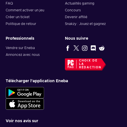
FAQ
Actualités gaming
Comment activer un jeu
Concours
Créer un ticket
Devenir affilié
Politique de retour
Snakzy : Jouez et gagnez
Professionnels
Nous suivre
Vendre sur Eneba
Annoncez avec nous
CHOIX DE
LA
RÉDACTION
Télécharger l'application Eneba
Voir nos avis sur