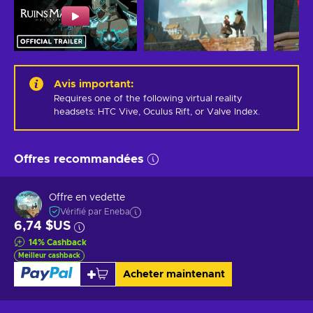
Avis important
:
Requires one of the following virtual reality 
headsets: HTC Vive, Oculus Rift, or Valve Index.
Offres recommandées
Offre en vedette
Vérifié par Eneba
6,74 $US
14
%
Cashback
Meilleur cashback
Acheter maintenant