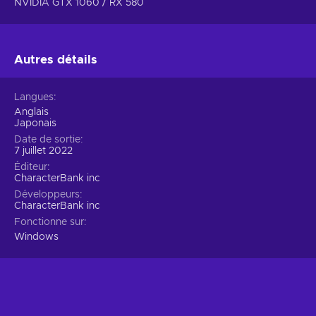
NVIDIA GTX 1060 / RX 580
Autres détails
Langues
Anglais
Japonais
Date de sortie
7 juillet 2022
Éditeur
CharacterBank inc
Développeurs
CharacterBank inc
Fonctionne sur
Windows