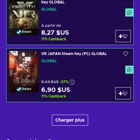
Key GLOBAL
GLOBAL
À partir de
8,27 $US
Steam
11
%
Cashback
VR JAPAN Steam Key (PC) GLOBAL
GLOBAL
9,44 $US
-27%
6,90 $US
Steam
11
%
Cashback
Charger plus