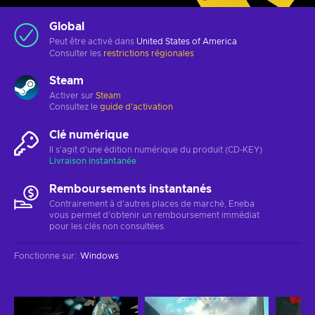
Global
Peut être activé dans
United States of America
Consulter les
restrictions régionales
Steam
Activer sur
Steam
Consultez le
guide d'activation
Clé numérique
Il s'agit d'une édition numérique du produit (CD-KEY)
Livraison instantanée
Remboursements instantanés
Contrairement à d'autres places de marché, Eneba
vous permet d'obtenir un remboursement immédiat
pour les clés non consultées.
Fonctionne sur
:
Windows