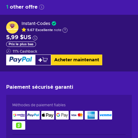
1
other offre
Instant-Codes
9.67
Excellente
note
5,99 $US
Prix le plus bas
11
%
Cashback
Acheter maintenant
Paiement sécurisé
garanti
Méthodes de paiement fiables