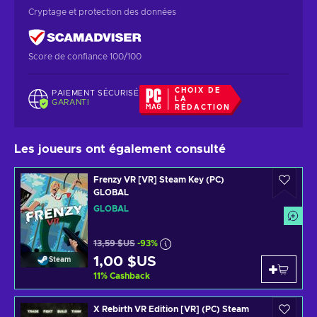
Cryptage et protection des données
Score de confiance 100/100
CHOIX DE
PAIEMENT SÉCURISÉ
LA
GARANTI
RÉDACTION
Les joueurs ont également consulté
Frenzy VR [VR] Steam Key (PC)
GLOBAL
GLOBAL
13,59 $US
-93%
1,00 $US
Steam
11
%
Cashback
X Rebirth VR Edition [VR] (PC) Steam