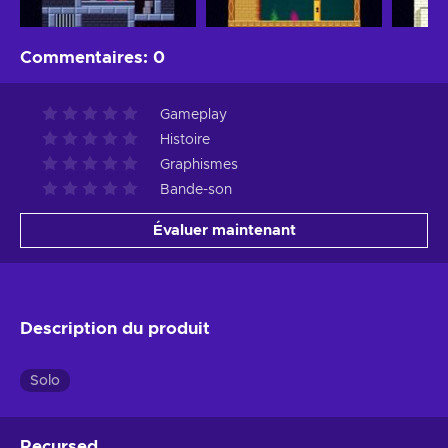
Commentaires
:
0
Gameplay
Histoire
Graphismes
Bande-son
Évaluer maintenant
Description du produit
Solo
Recursed