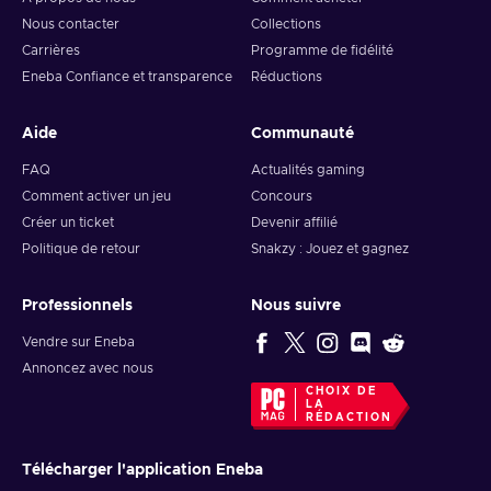
Nous contacter
Collections
Carrières
Programme de fidélité
Eneba Confiance et transparence
Réductions
Aide
Communauté
FAQ
Actualités gaming
Comment activer un jeu
Concours
Créer un ticket
Devenir affilié
Politique de retour
Snakzy : Jouez et gagnez
Professionnels
Nous suivre
Vendre sur Eneba
Annoncez avec nous
CHOIX DE
LA
RÉDACTION
Télécharger l'application Eneba