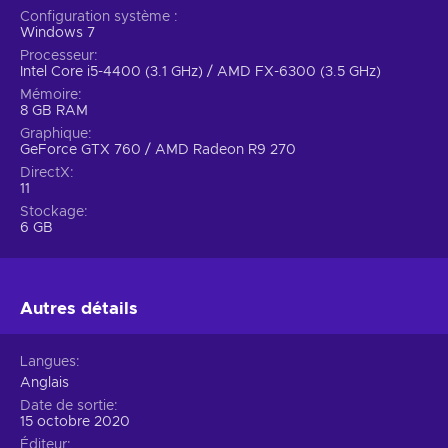
Configuration système
Windows 7
Processeur
Intel Core i5-4400 (3.1 GHz) / AMD FX-6300 (3.5 GHz)
Mémoire
8 GB RAM
Graphique
GeForce GTX 760 / AMD Radeon R9 270
DirectX
11
Stockage
6 GB
Autres détails
Langues
Anglais
Date de sortie
15 octobre 2020
Éditeur