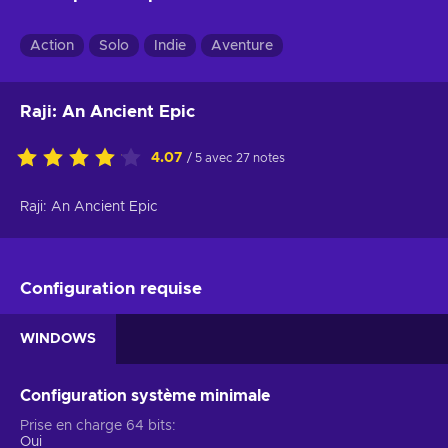
Action
Solo
Indie
Aventure
Raji: An Ancient Epic
4.07
/ 5 avec 27 notes
Raji: An Ancient Epic
Configuration requise
WINDOWS
Configuration système minimale
Prise en charge 64 bits
Oui