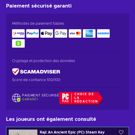
Paiement sécurisé
garanti
Méthodes de paiement fiables
Cryptage et protection des données
Score de confiance 100/100
CHOIX DE
PAIEMENT SÉCURISÉ
LA
GARANTI
RÉDACTION
Les joueurs ont également consulté
Raji: An Ancient Epic (PC) Steam Key