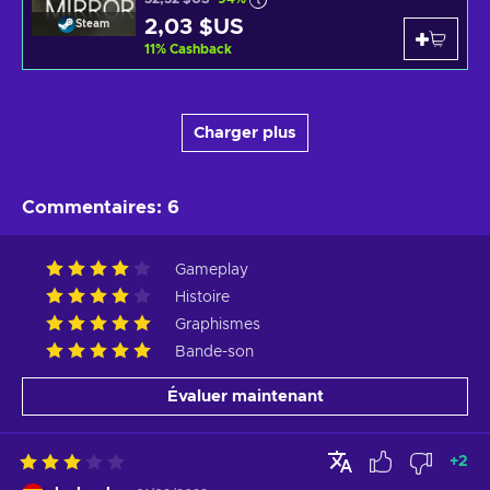
2,03 $US
Steam
11
%
Cashback
Charger plus
Commentaires
:
6
Gameplay
Histoire
Graphismes
Bande-son
Évaluer maintenant
+
2