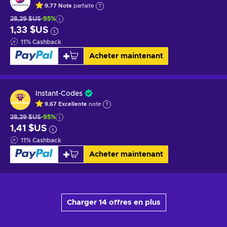
9.77
Note
parfaite
28,29 $US
-95%
1,33 $US
11
%
Cashback
Acheter maintenant
Instant-Codes
9.67
Excellente
note
28,29 $US
-95%
1,41 $US
11
%
Cashback
Acheter maintenant
Charger 14 offres en plus