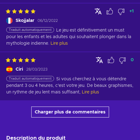
+
1
Skojjalar
06/12/2022
Traduit automatiquement
Le jeu est définitivement un must 
pour les enfants et les adultes qui souhaitent plonger dans la 
mythologie indienne.
Lire plus
0
Ciri
28/03/2023
Traduit automatiquement
Si vous cherchez à vous détendre 
pendant 3 ou 4 heures, c'est votre jeu. De beaux graphismes, 
un rythme de jeu lent mais suffisant,
Lire plus
Charger plus de commentaires
Description du produit