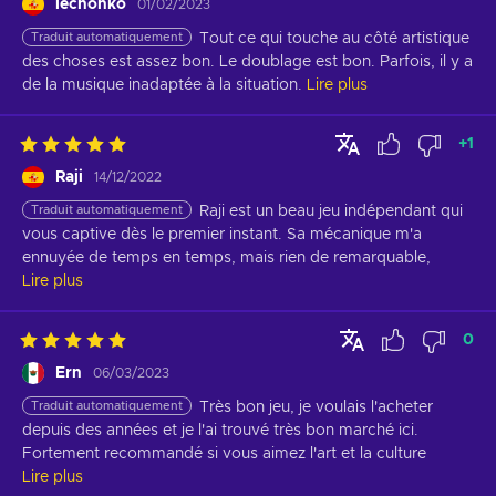
lechonko
01/02/2023
Traduit automatiquement
Tout ce qui touche au côté artistique 
des choses est assez bon. Le doublage est bon. Parfois, il y a 
de la musique inadaptée à la situation.
Lire plus
+
1
Raji
14/12/2022
Traduit automatiquement
Raji est un beau jeu indépendant qui 
vous captive dès le premier instant. Sa mécanique m'a 
ennuyée de temps en temps, mais rien de remarquable,
Lire plus
0
Ern
06/03/2023
Traduit automatiquement
Très bon jeu, je voulais l'acheter 
depuis des années et je l'ai trouvé très bon marché ici. 
Fortement recommandé si vous aimez l'art et la culture
Lire plus