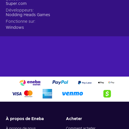
Super.com
Développeurs
Nodding Heads Games
Fonctionne sur
Windows
À propos de Eneba
Acheter
À propos de nous
Comment acheter