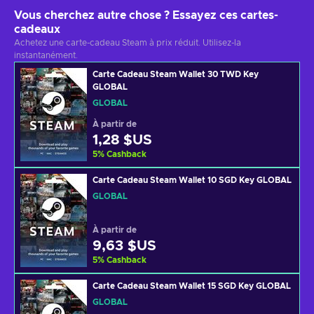
Vous cherchez autre chose ? Essayez ces cartes-
cadeaux
Achetez une carte-cadeau Steam à prix réduit. Utilisez-la
instantanément.
Carte Cadeau Steam Wallet 30 TWD Key
GLOBAL
GLOBAL
À partir de
1,28 $US
5
%
Cashback
Carte Cadeau Steam Wallet 10 SGD Key GLOBAL
GLOBAL
À partir de
9,63 $US
5
%
Cashback
Carte Cadeau Steam Wallet 15 SGD Key GLOBAL
GLOBAL