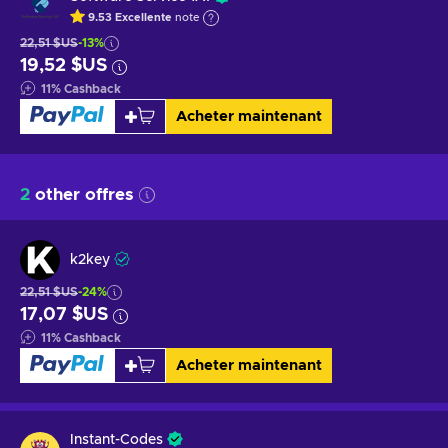
9.53
Excellente
note
22,51 $US
-13%
19,52 $US
11
%
Cashback
Acheter maintenant
2
other offres
k2key
22,51 $US
-24%
17,07 $US
11
%
Cashback
Acheter maintenant
Instant-Codes