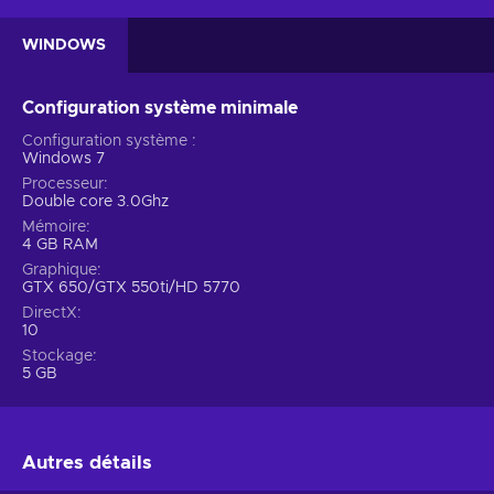
Configuration requise
WINDOWS
Configuration système minimale
Configuration système
Windows 7
Processeur
Double core 3.0Ghz
Mémoire
4 GB RAM
Graphique
GTX 650/GTX 550ti/HD 5770
DirectX
10
Stockage
5 GB