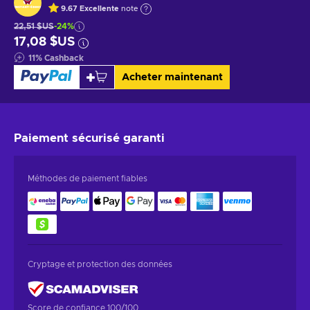
9.67
Excellente
note
22,51 $US
-24%
17,08 $US
11
%
Cashback
Acheter maintenant
Paiement sécurisé
garanti
Méthodes de paiement fiables
Cryptage et protection des données
Score de confiance 100/100