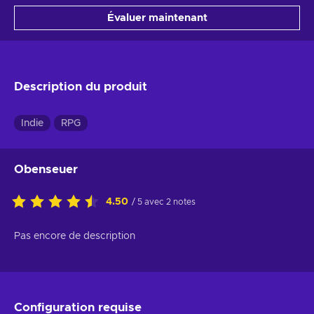
Histoire
Graphismes
Bande-son
Évaluer maintenant
Description du produit
Indie
RPG
Obenseuer
4.50
/ 5 avec 2 notes
Pas encore de description