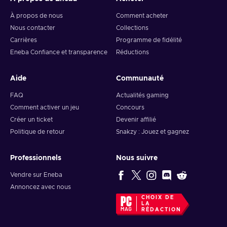
À propos de Eneba
Acheter
À propos de nous
Comment acheter
Nous contacter
Collections
Carrières
Programme de fidélité
Eneba Confiance et transparence
Réductions
Aide
Communauté
FAQ
Actualités gaming
Comment activer un jeu
Concours
Créer un ticket
Devenir affilié
Politique de retour
Snakzy : Jouez et gagnez
Professionnels
Nous suivre
Vendre sur Eneba
Annoncez avec nous