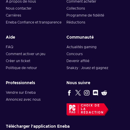
À propos de nous
Comment acheter
Nous contacter
Collections
Carrières
Programme de fidélité
Eneba Confiance et transparence
Réductions
Aide
Communauté
FAQ
Actualités gaming
Comment activer un jeu
Concours
Créer un ticket
Devenir affilié
Politique de retour
Snakzy : Jouez et gagnez
Professionnels
Nous suivre
Vendre sur Eneba
Annoncez avec nous
CHOIX DE
LA
RÉDACTION
Télécharger l'application Eneba