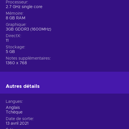
Processeur
2.7 GHz single core
Mémoire
8 GB RAM
Graphique
3GB GDDR3 (1600MHz)
DirectX
11
Stockage
5 GB
Notes supplémentaires
1360 x 768
Autres détails
Langues
Anglais
Tchèque
Date de sortie
13 avril 2021