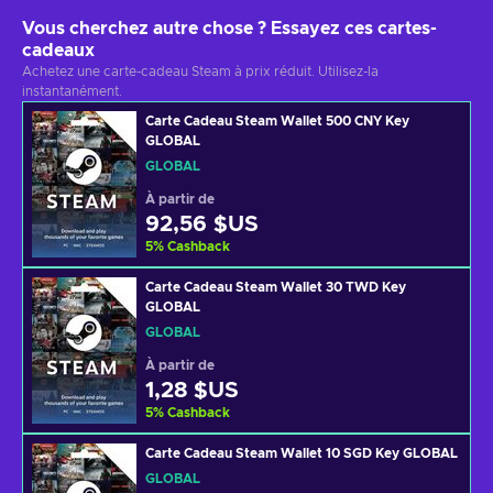
Vous cherchez autre chose ? Essayez ces cartes-
cadeaux
Achetez une carte-cadeau Steam à prix réduit. Utilisez-la
instantanément.
Carte Cadeau Steam Wallet 500 CNY Key
GLOBAL
GLOBAL
À partir de
92,56 $US
5
%
Cashback
Carte Cadeau Steam Wallet 30 TWD Key
GLOBAL
GLOBAL
À partir de
1,28 $US
5
%
Cashback
Carte Cadeau Steam Wallet 10 SGD Key GLOBAL
GLOBAL