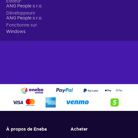
Éditeur
ANG People s.r.o.
Développeurs
ANG People s.r.o.
Fonctionne sur
Windows
À propos de Eneba
Acheter