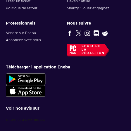
Créer un ticket
Devenir affilié
Politique de retour
Snakzy : Jouez et gagnez
Professionnels
Nous suivre
Vendre sur Eneba
Annoncez avec nous
CHOIX DE
LA
RÉDACTION
Télécharger l'application Eneba
Voir nos avis sur