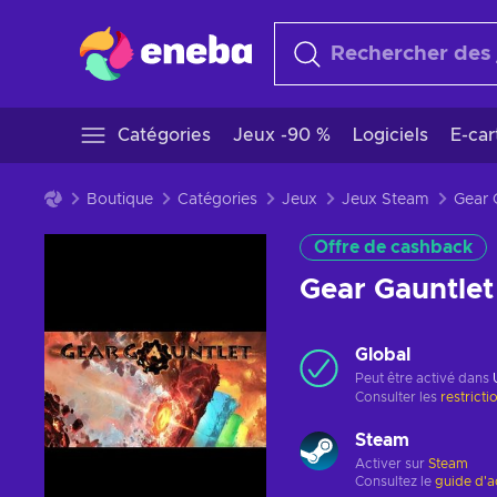
Catégories
Jeux -90 %
Logiciels
E-ca
Boutique
Catégories
Jeux
Jeux Steam
Offre de cashback
Gear Gauntle
Global
Peut être activé dans
Consulter les
restricti
Steam
Activer sur
Steam
Consultez le
guide d'a