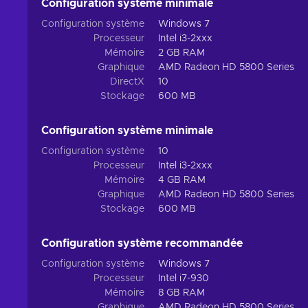
Configuration système minimale
Configuration système
Windows 7
Processeur
Intel i3-2xxx
Mémoire
2 GB RAM
Graphique
AMD Radeon HD 5800 Series
DirectX
10
Stockage
600 MB
Configuration système minimale
Configuration système
10
Processeur
Intel i3-2xxx
Mémoire
4 GB RAM
Graphique
AMD Radeon HD 5800 Series
Stockage
600 MB
Configuration système recommandée
Configuration système
Windows 7
Processeur
Intel i7-930
Mémoire
8 GB RAM
Graphique
AMD Radeon HD 5800 Series