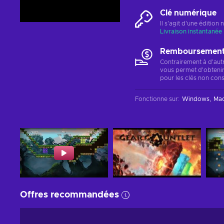
Clé numérique
Il s'agit d'une éditio
Livraison instantanée
Remboursements
Contrairement à d'aut
vous permet d'obteni
pour les clés non cons
Fonctionne sur
:
Windows
Ma
Offres recommandées