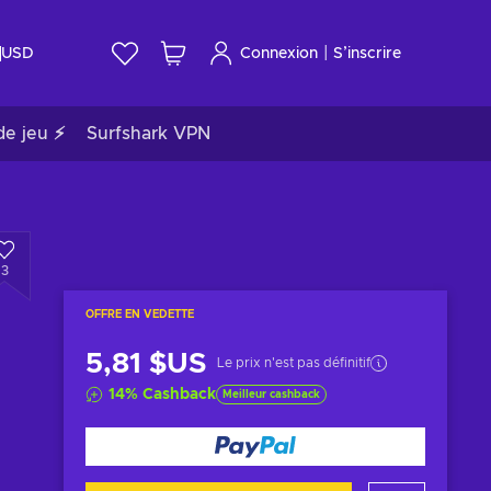
|
USD
Connexion
S’inscrire
de jeu ⚡
Surfshark VPN
3
OFFRE EN VEDETTE
5,81 $US
Le prix n'est pas définitif
14
%
Cashback
Meilleur cashback