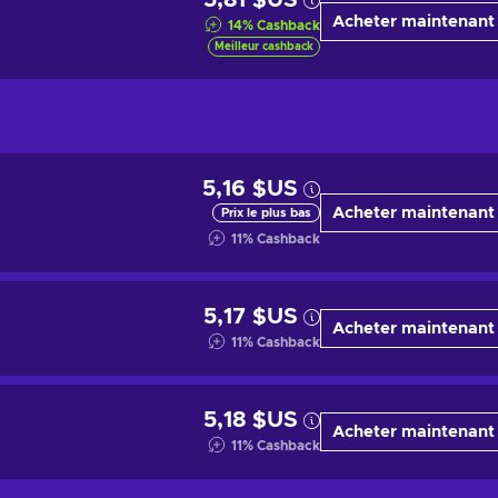
5,81 $US
Acheter maintenant
14
%
Cashback
Meilleur cashback
5,16 $US
Acheter maintenant
Prix le plus bas
11
%
Cashback
5,17 $US
Acheter maintenant
11
%
Cashback
5,18 $US
Acheter maintenant
11
%
Cashback