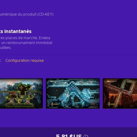
n numérique du produit (CD-KEY)
 instantanés
res places de marché, Eneba
r un remboursement immédiat
ultées.
c
Configuration requise