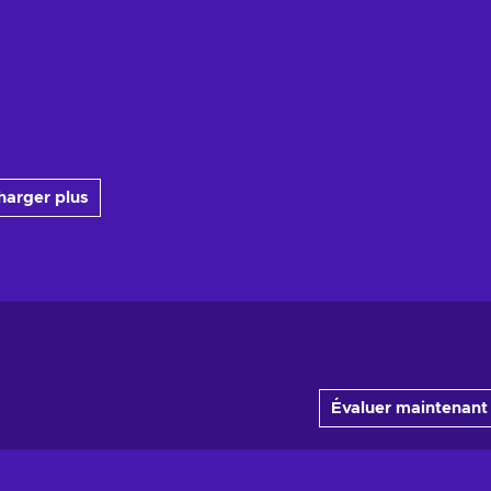
harger plus
Évaluer maintenant