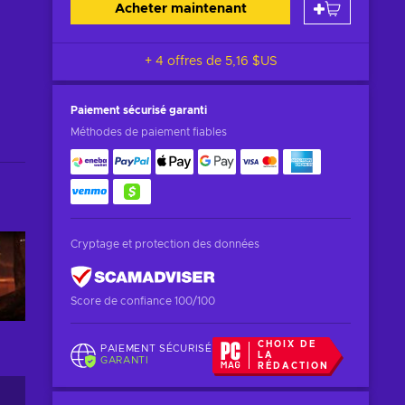
Acheter maintenant
+ 4 offres de
5,16 $US
Paiement sécurisé
garanti
Méthodes de paiement fiables
Cryptage et protection des données
Score de confiance 100/100
CHOIX DE
PAIEMENT SÉCURISÉ
LA
GARANTI
RÉDACTION