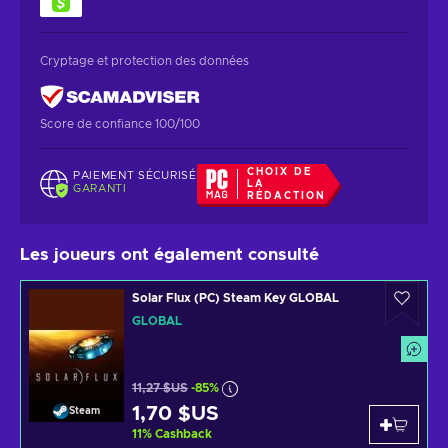
Cryptage et protection des données
Score de confiance 100/100
CHOIX DE
PAIEMENT SÉCURISÉ
LA
GARANTI
RÉDACTION
Les joueurs ont également consulté
Solar Flux (PC) Steam Key GLOBAL
GLOBAL
11,27 $US
-85%
1,70 $US
Steam
11
%
Cashback