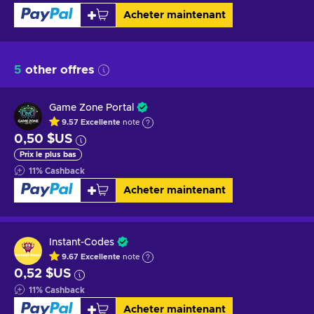
Acheter maintenant
5
other offres
Game Zone Portal
9.57
Excellente
note
0,50 $US
Prix le plus bas
11
%
Cashback
Acheter maintenant
Instant-Codes
9.67
Excellente
note
0,52 $US
11
%
Cashback
Acheter maintenant