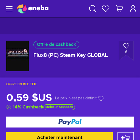
Offre de cashback
6
Flux8 (PC) Steam Key GLOBAL
OFFRE EN VEDETTE
0,59 $US
Le prix n'est pas définitif
14
%
Cashback
Meilleur cashback
Acheter maintenant