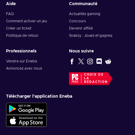
Aide
Communauté
FAQ
Actualités gaming
Comment activer un jeu
Concours
Créer un ticket
Devenir affilié
Politique de retour
Snakzy : Jouez et gagnez
Professionnels
Nous suivre
Vendre sur Eneba
Annoncez avec nous
CHOIX DE
LA
RÉDACTION
Télécharger l'application Eneba