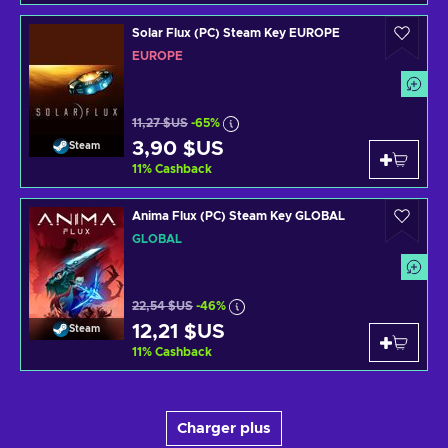
Solar Flux (PC) Steam Key EUROPE
EUROPE
11,27 $US
-65%
3,90 $US
Steam
11
%
Cashback
Anima Flux (PC) Steam Key GLOBAL
GLOBAL
22,54 $US
-46%
12,21 $US
Steam
11
%
Cashback
Charger plus