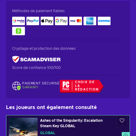
Méthodes de paiement fiables
Cryptage et protection des données
Score de confiance 100/100
CHOIX DE
PAIEMENT SÉCURISÉ
LA
GARANTI
RÉDACTION
Les joueurs ont également consulté
Ashes of the Singularity: Escalation
Steam Key GLOBAL
GLOBAL