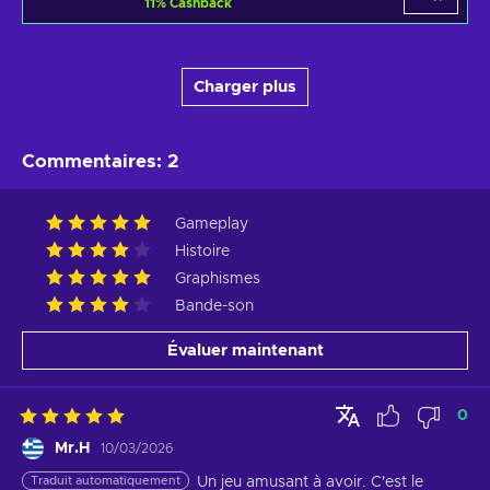
11
%
Cashback
Charger plus
Commentaires
:
2
Gameplay
Histoire
Graphismes
Bande-son
Évaluer maintenant
0
Mr.H
10/03/2026
Traduit automatiquement
Un jeu amusant à avoir. C'est le 