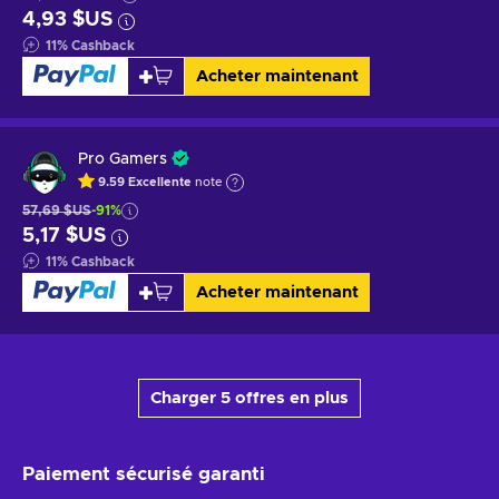
4,93 $US
11
%
Cashback
Acheter maintenant
Pro Gamers
9.59
Excellente
note
57,69 $US
-91%
5,17 $US
11
%
Cashback
Acheter maintenant
Charger 5 offres en plus
Paiement sécurisé
garanti