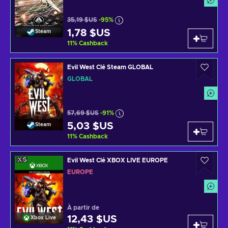
35,19 $US
-95%
1,78 $US
Steam
11
%
Cashback
Evil West Clé Steam GLOBAL
GLOBAL
57,69 $US
-91%
5,03 $US
Steam
11
%
Cashback
Evil West Clé XBOX LIVE EUROPE
EUROPE
À partir de
12,43 $US
Xbox Live