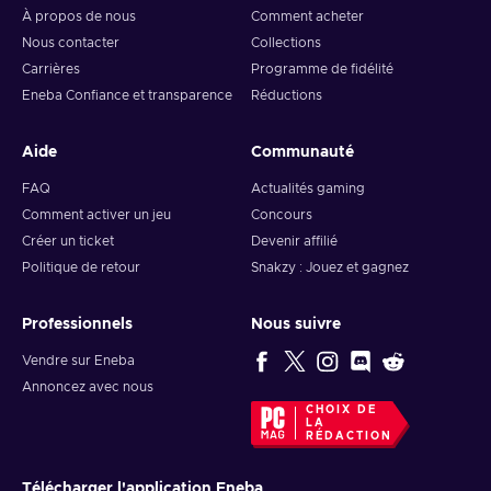
À propos de nous
Comment acheter
Nous contacter
Collections
Carrières
Programme de fidélité
Eneba Confiance et transparence
Réductions
Aide
Communauté
FAQ
Actualités gaming
Comment activer un jeu
Concours
Créer un ticket
Devenir affilié
Politique de retour
Snakzy : Jouez et gagnez
Professionnels
Nous suivre
Vendre sur Eneba
Annoncez avec nous
CHOIX DE
LA
RÉDACTION
Télécharger l'application Eneba