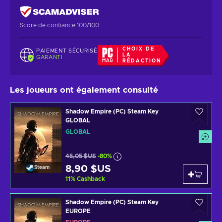
Score de confiance 100/100
CHOIX DE
PAIEMENT SÉCURISÉ
LA
GARANTI
RÉDACTION
Les joueurs ont également consulté
Shadow Empire (PC) Steam Key
GLOBAL
GLOBAL
45,05 $US
-80%
8,90 $US
Steam
11
%
Cashback
Shadow Empire (PC) Steam Key
EUROPE