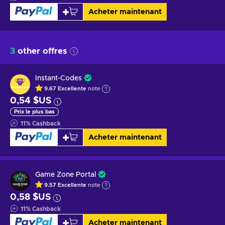
Acheter maintenant
3
other offres
Instant-Codes
9.67
Excellente
note
0,54 $US
Prix le plus bas
11
%
Cashback
Acheter maintenant
Game Zone Portal
9.57
Excellente
note
0,58 $US
11
%
Cashback
Acheter maintenant