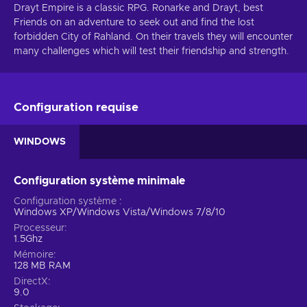
Drayt Empire is a classic RPG. Ronarke and Drayt, best
Friends on an adventure to seek out and find the lost
forbidden City of Rahland. On their travels they will encounter
many challenges which will test their friendship and strength.
Configuration requise
WINDOWS
Configuration système minimale
Configuration système
Windows XP/Windows Vista/Windows 7/8/10
Processeur
1.5Ghz
Mémoire
128 MB RAM
DirectX
9.0