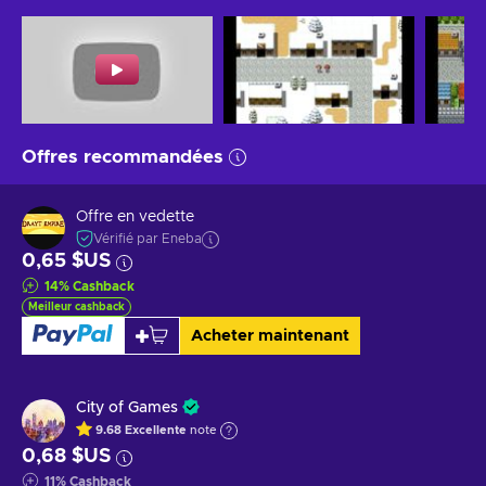
Offres recommandées
Offre en vedette
Vérifié par Eneba
0,65 $US
14
%
Cashback
Meilleur cashback
Acheter maintenant
City of Games
9.68
Excellente
note
0,68 $US
11
%
Cashback