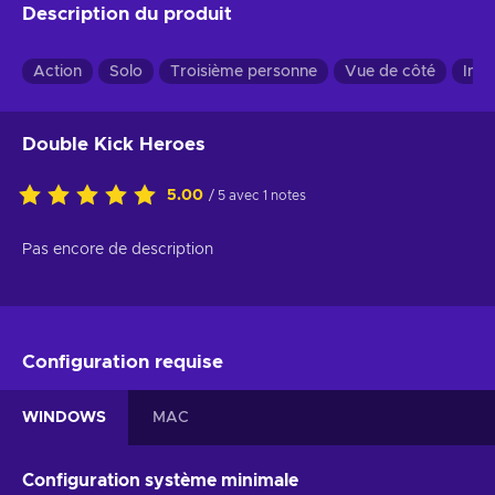
Description du produit
Action
Solo
Troisième personne
Vue de côté
Indi
Double Kick Heroes
5.00
/ 5 avec 1 notes
Pas encore de description
Configuration requise
WINDOWS
MAC
Configuration système minimale