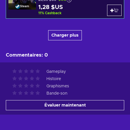
1,28 $US
Steam
11
%
Cashback
Charger plus
Commentaires
:
0
Gameplay
Histoire
Graphismes
Bande-son
Évaluer maintenant