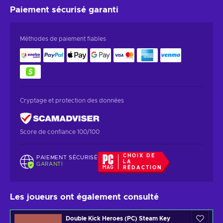
Paiement sécurisé
garanti
Méthodes de paiement fiables
Cryptage et protection des données
Score de confiance 100/100
CHOIX DE
PAIEMENT SÉCURISÉ
LA
GARANTI
RÉDACTION
Les joueurs ont également consulté
Double Kick Heroes (PC) Steam Key