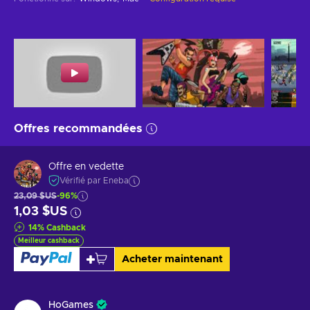
Offres recommandées
Offre en vedette
Vérifié par Eneba
23,09 $US
-96%
1,03 $US
14
%
Cashback
Meilleur cashback
Acheter maintenant
HoGames