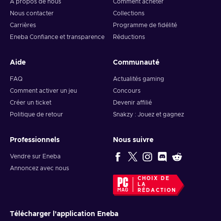
À propos de nous
Comment acheter
Nous contacter
Collections
Carrières
Programme de fidélité
Eneba Confiance et transparence
Réductions
Aide
Communauté
FAQ
Actualités gaming
Comment activer un jeu
Concours
Créer un ticket
Devenir affilié
Politique de retour
Snakzy : Jouez et gagnez
Professionnels
Nous suivre
Vendre sur Eneba
Annoncez avec nous
CHOIX DE
LA
RÉDACTION
Télécharger l'application Eneba