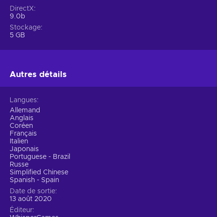
DirectX
9.0b
Stockage
5 GB
Autres détails
Langues
Allemand
Anglais
Coréen
Français
Italien
Japonais
Portuguese - Brazil
Russe
Simplified Chinese
Spanish - Spain
Date de sortie
13 août 2020
Éditeur