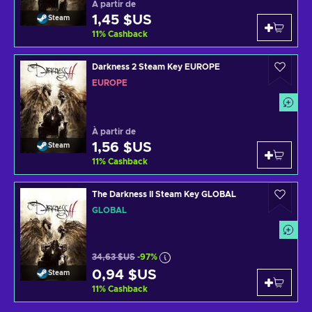
À partir de
1,45 $US
Steam
11
%
Cashback
Darkness 2 Steam Key EUROPE
EUROPE
À partir de
1,56 $US
Steam
11
%
Cashback
The Darkness II Steam Key GLOBAL
GLOBAL
34,63 $US
-97%
0,94 $US
Steam
11
%
Cashback