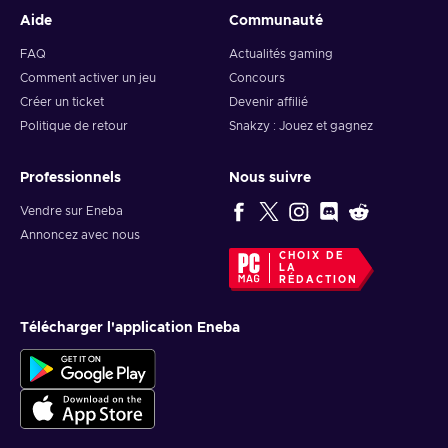
Aide
Communauté
FAQ
Actualités gaming
Comment activer un jeu
Concours
Créer un ticket
Devenir affilié
Politique de retour
Snakzy : Jouez et gagnez
Professionnels
Nous suivre
Vendre sur Eneba
Annoncez avec nous
CHOIX DE
LA
RÉDACTION
Télécharger l'application Eneba