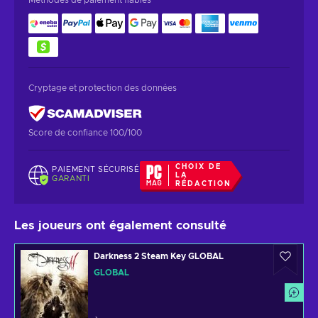
Cryptage et protection des données
Score de confiance 100/100
CHOIX DE
PAIEMENT SÉCURISÉ
LA
GARANTI
RÉDACTION
Les joueurs ont également consulté
Darkness 2 Steam Key GLOBAL
GLOBAL