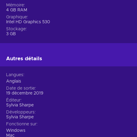
Mémoire
4 GB RAM
Graphique
Intel HD Graphics 530
Stockage
3 GB
Autres détails
Langues
Anglais
Date de sortie
19 décembre 2019
Éditeur
Sylvia Sharpe
Développeurs
Sylvia Sharpe
Fonctionne sur
Windows
Mac