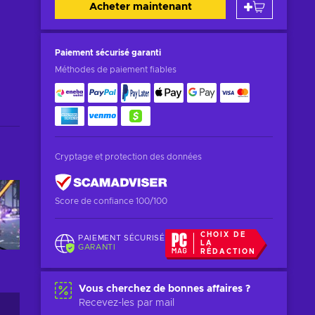
Acheter maintenant
Paiement sécurisé
garanti
Méthodes de paiement fiables
Cryptage et protection des données
Score de confiance 100/100
CHOIX DE
PAIEMENT SÉCURISÉ
LA
GARANTI
RÉDACTION
Vous cherchez de bonnes affaires ?
Recevez-les par mail