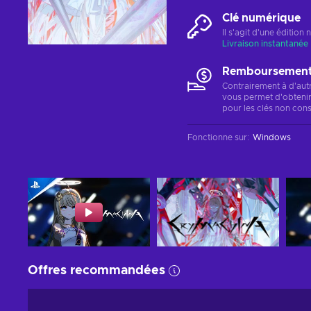
Clé numérique
Il s'agit d'une éditio
Livraison instantanée
Remboursements
Contrairement à d'aut
vous permet d'obteni
pour les clés non cons
Fonctionne sur
:
Windows
Offres recommandées