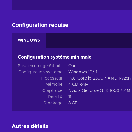
Configuration requise
WINDOWS
Configuration système minimale
Prise en charge 64 bits
Oui
Configuration système
Windows 10/11
Processeur
Intel Core i5-2300 / AMD Ryzen
Mémoire
4 GB RAM
Graphique
Nvidia GeForce GTX 1050 / AM
DirectX
11
Stockage
8 GB
Autres détails