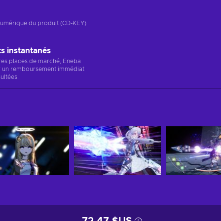
n numérique du produit (CD-KEY)
 instantanés
res places de marché, Eneba
r un remboursement immédiat
ultées.