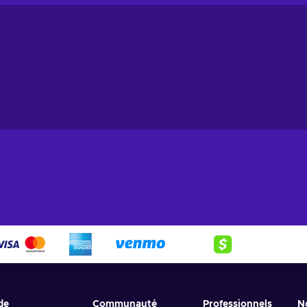
de
Communauté
Professionnels
N