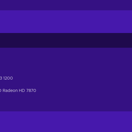
 3 1200
D Radeon HD 7870