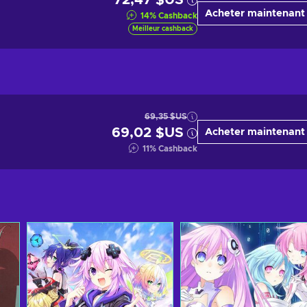
72,47 $US
Acheter maintenant
14
%
Cashback
Meilleur cashback
69,35 $US
69,02 $US
Acheter maintenant
11
%
Cashback