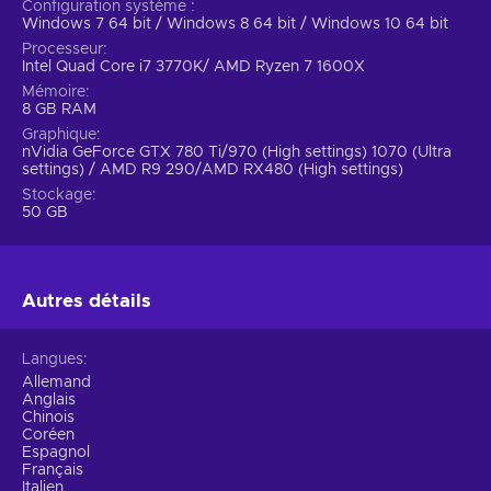
Configuration système
Windows 7 64 bit / Windows 8 64 bit / Windows 10 64 bit
Processeur
Intel Quad Core i7 3770K/ AMD Ryzen 7 1600X
Mémoire
8 GB RAM
Graphique
nVidia GeForce GTX 780 Ti/970 (High settings) 1070 (Ultra
settings) / AMD R9 290/AMD RX480 (High settings)
Stockage
50 GB
Autres détails
Langues
Allemand
Anglais
Chinois
Coréen
Espagnol
Français
Italien