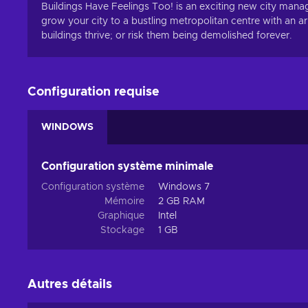
Buildings Have Feelings Too! is an exciting new city mana
grow your city to a bustling metropolitan centre with an ar
buildings thrive; or risk them being demolished forever.
Configuration requise
WINDOWS
Configuration système minimale
Configuration système
Windows 7
Mémoire
2 GB RAM
Graphique
Intel
Stockage
1 GB
Autres détails