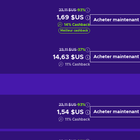
23,11 $US
-93%
1,69 $US
Acheter maintenant
14
%
Cashback
Meilleur cashback
23,11 $US
-37%
14,63 $US
Acheter maintenant
11
%
Cashback
23,11 $US
-93%
1,54 $US
Acheter maintenant
11
%
Cashback