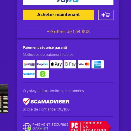
Acheter maintenant
+ 9 offres de
1,54 $US
Paiement sécurisé
garanti
Méthodes de paiement fiables
Cryptage et protection des données
Score de confiance 100/100
CHOIX DE
PAIEMENT SÉCURISÉ
LA
GARANTI
RÉDACTION