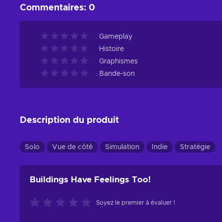
Commentaires
:
0
Gameplay
Histoire
Graphismes
Bande-son
Description du produit
Solo
Vue de côté
Simulation
Indie
Stratégie
Buildings Have Feelings Too!
Soyez le premier à évaluer !