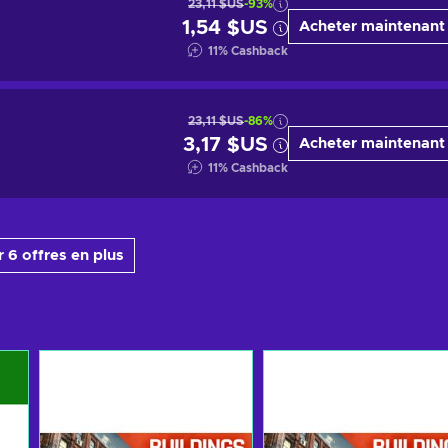
23,11 $US
-93%
1,54 $US
Acheter maintenant
11
%
Cashback
23,11 $US
-86%
3,17 $US
Acheter maintenant
11
%
Cashback
 6 offres en plus