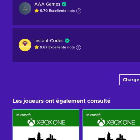
AAA Games
9.70
Excellente
note
Instant-Codes
9.67
Excellente
note
Charger
Les joueurs ont également consulté