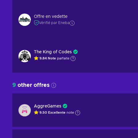
Offre en vedette
Vérifié par Eneba
The King of Codes
9.84
Note
parfaite
9
other offres
AggreGames
9.50
Excellente
note