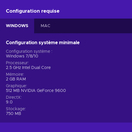
Configuration requise
WINDOWS
MAC
Configuration système minimale
Configuration système
Windows 7/8/10
Processeur
2.5 GHz Intel Dual Core
Mémoire
2 GB RAM
Graphique
512 MB NVIDIA GeForce 9600
DirectX
9.0
Stockage
750 MB