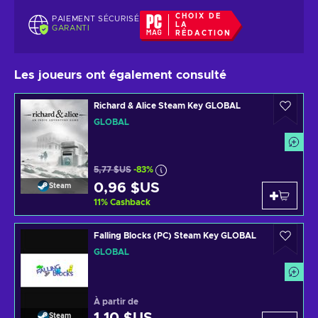
CHOIX DE
PAIEMENT SÉCURISÉ
LA
GARANTI
RÉDACTION
Les joueurs ont également consulté
Richard & Alice Steam Key GLOBAL
GLOBAL
5,77 $US
-83%
0,96 $US
Steam
11
%
Cashback
Falling Blocks (PC) Steam Key GLOBAL
GLOBAL
À partir de
1,10 $US
Steam