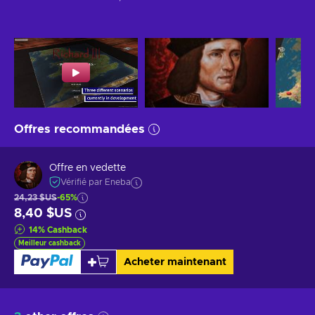
Offres recommandées
Offre en vedette
Vérifié par Eneba
24,23 $US
-65%
8,40 $US
14
%
Cashback
Meilleur cashback
Acheter maintenant