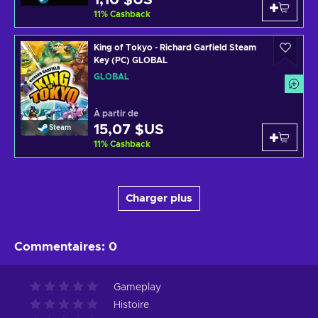
11
%
Cashback
King of Tokyo - Richard Garfield Steam
Key (PC) GLOBAL
GLOBAL
À partir de
15,07 $US
Steam
11
%
Cashback
Charger plus
Commentaires
:
0
Gameplay
Histoire