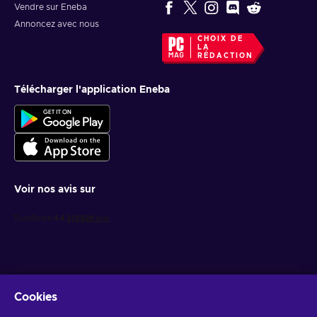
Vendre sur Eneba
Annoncez avec nous
CHOIX DE
LA
RÉDACTION
Télécharger l'application Eneba
Voir nos avis sur
Cookies
Recevez des offres de jeux personnalisées