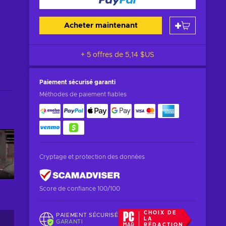
Acheter maintenant
+ 5 offres de
5,14 $US
Paiement sécurisé
garanti
Méthodes de paiement fiables
Cryptage et protection des données
Score de confiance 100/100
CHOIX DE
PAIEMENT SÉCURISÉ
LA
GARANTI
RÉDACTION