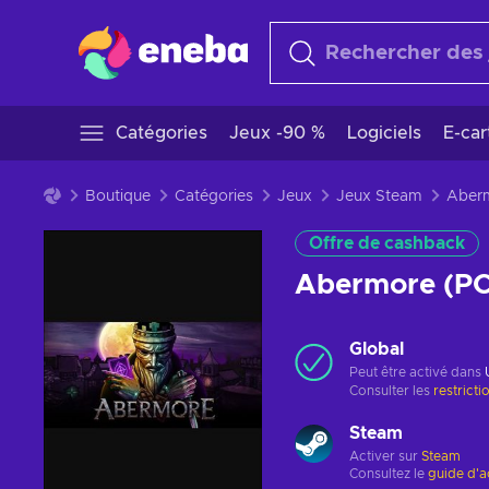
Catégories
Jeux -90 %
Logiciels
E-ca
Boutique
Catégories
Jeux
Jeux Steam
Offre de cashback
Abermore (P
Global
Peut être activé dans
Consulter les
restricti
Steam
Activer sur
Steam
Consultez le
guide d'a