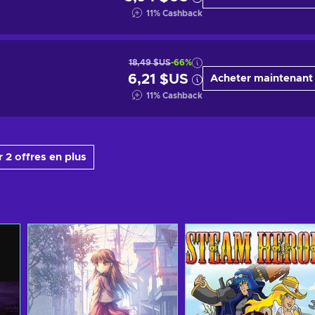
11
%
Cashback
18,49 $US
-66%
6,21 $US
Acheter maintenant
11
%
Cashback
 2 offres en plus