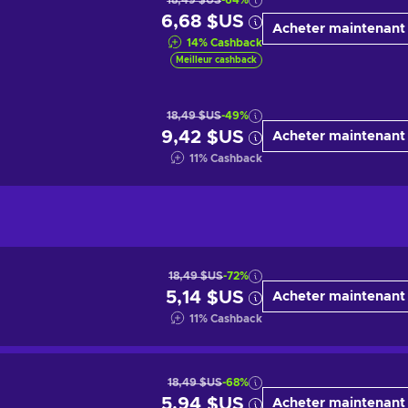
18,49 $US
-64%
6,68 $US
Acheter maintenant
14
%
Cashback
Meilleur cashback
18,49 $US
-49%
9,42 $US
Acheter maintenant
11
%
Cashback
18,49 $US
-72%
5,14 $US
Acheter maintenant
11
%
Cashback
18,49 $US
-68%
5,94 $US
Acheter maintenant