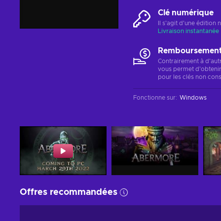
Clé numérique
Il s'agit d'une éditio
Livraison instantanée
Remboursements
Contrairement à d'aut
vous permet d'obteni
pour les clés non cons
Fonctionne sur
:
Windows
Offres recommandées