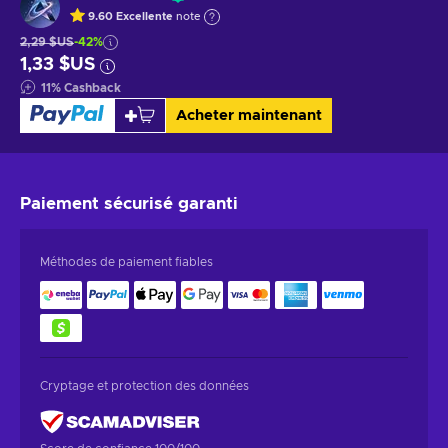
9.60
Excellente
note
2,29 $US
-42%
1,33 $US
11
%
Cashback
Acheter maintenant
Paiement sécurisé
garanti
Méthodes de paiement fiables
Cryptage et protection des données