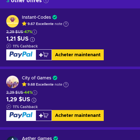
3
other offres
Instant-Codes
9.67
Excellente
note
2,29 $US
-47%
1,21 $US
11
%
Cashback
Acheter maintenant
City of Games
9.68
Excellente
note
2,29 $US
-44%
1,29 $US
11
%
Cashback
Acheter maintenant
Aether Games