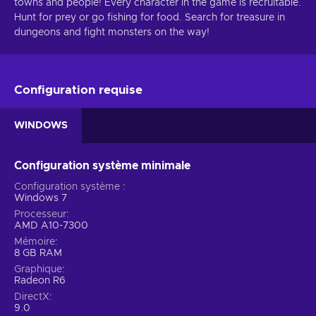
towns and people! Every character in the game is recruitable.
Hunt for prey or go fishing for food. Search for treasure in
dungeons and fight monsters on the way!
Configuration requise
WINDOWS
Configuration système minimale
Configuration système
Windows 7
Processeur
AMD A10-7300
Mémoire
8 GB RAM
Graphique
Radeon R6
DirectX
9.0