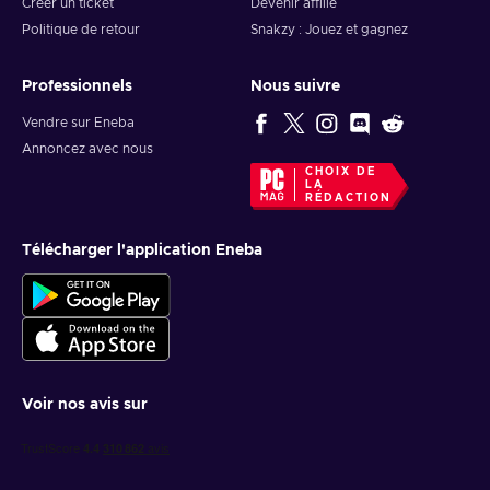
Créer un ticket
Devenir affilié
Politique de retour
Snakzy : Jouez et gagnez
Professionnels
Nous suivre
Vendre sur Eneba
Annoncez avec nous
CHOIX DE
LA
RÉDACTION
Télécharger l'application Eneba
Voir nos avis sur