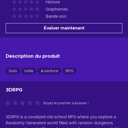
Histoire
Graphismes
Bande-son
Évaluer maintenant
Description du produit
Solo
Indie
Aventure
RPG
3DRPG
Soyez le premier à évaluer !
3DRPG is a voxelized old-school RPG where you explore a
Randomly Generated world filled with random dungeons,