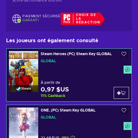
Score de confiance 100/100
CHOIX DE
PAIEMENT SÉCURISÉ
LA
GARANTI
RÉDACTION
Les joueurs ont également consulté
Steam Heroes (PC) Steam Key GLOBAL
GLOBAL
À partir de
0,97 $US
Steam
11
%
Cashback
ONE. (PC) Steam Key GLOBAL
GLOBAL