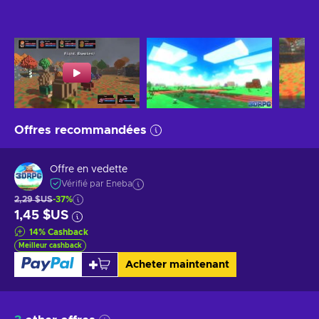
Offres recommandées
Offre en vedette
Vérifié par Eneba
2,29 $US
-37%
1,45 $US
14
%
Cashback
Meilleur cashback
Acheter maintenant