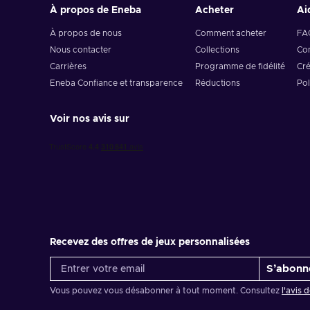
À propos de Eneba
Acheter
Ai
À propos de nous
Comment acheter
FA
Nous contacter
Collections
Com
Carrières
Programme de fidélité
Cré
Eneba Confiance et transparence
Réductions
Pol
Voir nos avis sur
Recevez des offres de jeux personnalisées
S’abonn
Vous pouvez vous désabonner à tout moment. Consultez
l'avis 