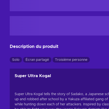
Description du produit
Solo
Écran partagé
Troisième personne
Super Ultra Kogal
Super Ultra Kogal tells the story of Sadako, a Japanese sch
up and robbed after school by a Yakuza affiliated gang of
while hunting down each of her attackers. Inspired by class