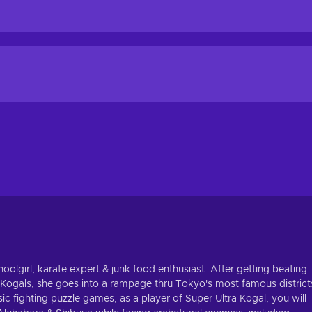
oolgirl, karate expert & junk food enthusiast. After getting beating
 Kogals, she goes into a rampage thru Tokyo's most famous district
ic fighting puzzle games, as a player of Super Ultra Kogal, you will