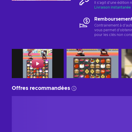
Il s'agit d'une éditio
Livraison instantanée
Remboursements
Contrairement à d'aut
vous permet d'obteni
pour les clés non cons
Offres recommandées