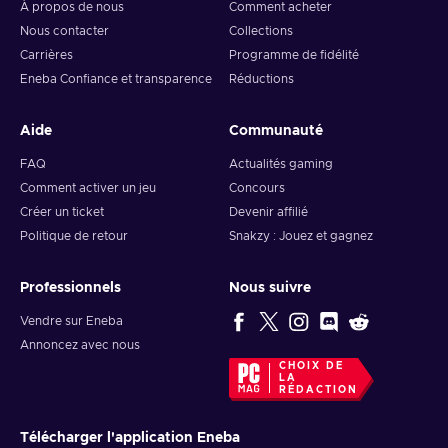
À propos de nous
Comment acheter
Nous contacter
Collections
Carrières
Programme de fidélité
Eneba Confiance et transparence
Réductions
Aide
Communauté
FAQ
Actualités gaming
Comment activer un jeu
Concours
Créer un ticket
Devenir affilié
Politique de retour
Snakzy : Jouez et gagnez
Professionnels
Nous suivre
Vendre sur Eneba
Annoncez avec nous
CHOIX DE
LA
RÉDACTION
Télécharger l'application Eneba