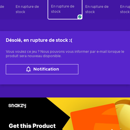
En rupture de
 de
En rupture de
En rupture de
En ru
stock
stock
stock
stock
Désolé, en rupture de stock
:(
Vous voulez ce jeu ? Nous pouvons vous informer par e-mail lorsque le
produit sera nouveau disponible.
Notification