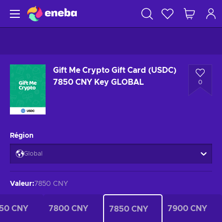
Gift Me Crypto Gift Card (USDC)
7850 CNY Key GLOBAL
0
Région
Global
Valeur
:
7850 CNY
50 CNY
7800 CNY
7900 CNY
7850 CNY