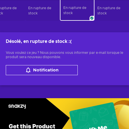
En rupture de
rupture de
En rupture de
En rupture de
stock
ck
stock
stock
Désolé, en rupture de stock
:(
Vous voulez ce jeu ? Nous pouvons vous informer par e-mail lorsque le
produit sera nouveau disponible.
Notification