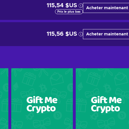
115,54 $US
Acheter maintenant
Prix le plus bas
115,56 $US
Acheter maintenant