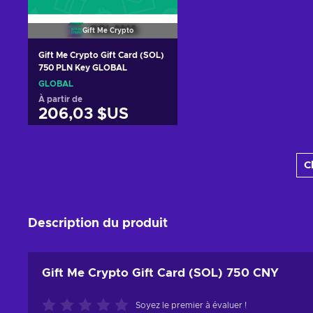
Gift Me Crypto
Gift Me Crypto Gift Card (SOL)
750 PLN Key GLOBAL
GLOBAL
À partir de
206,03 $US
Ajouter au panier
C
Voir les offres
Description du produit
Gift Me Crypto Gift Card (SOL) 750 CNY
Soyez le premier à évaluer !