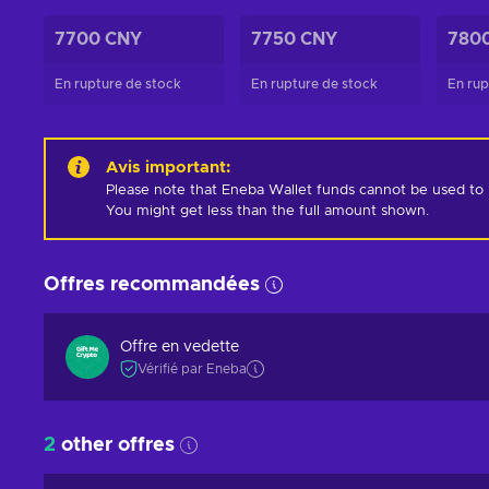
7700 CNY
7750 CNY
780
En rupture de stock
En rupture de stock
En rup
Avis important
:
Please note that Eneba Wallet funds cannot be used to pur
You might get less than the full amount shown.
Offres recommandées
Offre en vedette
Vérifié par Eneba
2
other offres