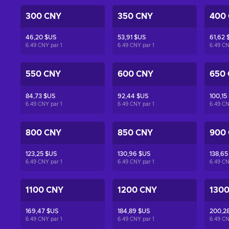
300 CNY
350 CNY
400
46,20 $US
53,91 $US
61,62 
6.49 CNY par
1
6.49 CNY par
1
6.49 C
550 CNY
600 CNY
650
84,73 $US
92,44 $US
100,15
6.49 CNY par
1
6.49 CNY par
1
6.49 C
800 CNY
850 CNY
900
123,25 $US
130,96 $US
138,65
6.49 CNY par
1
6.49 CNY par
1
6.49 C
1100 CNY
1200 CNY
130
169,47 $US
184,89 $US
200,2
6.49 CNY par
1
6.49 CNY par
1
6.49 C