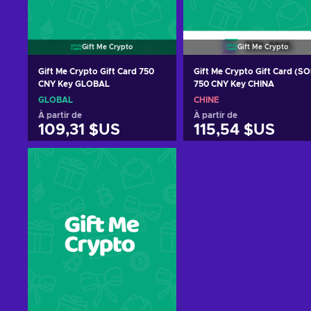
Gift Me Crypto
Gift Me Crypto
Gift Me Crypto Gift Card 750
Gift Me Crypto Gift Card (SO
CNY Key GLOBAL
750 CNY Key CHINA
GLOBAL
CHINE
À partir de
À partir de
109,31 $US
115,54 $US
Ajouter au panier
Ajouter au panier
Voir les offres
Voir les offres