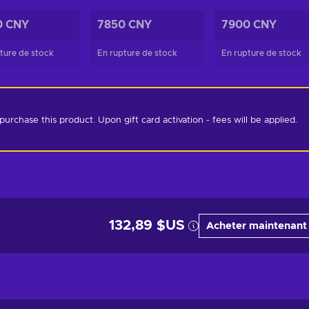
0 CNY
7850 CNY
7900 CNY
ture de stock
En rupture de stock
En rupture de stock
chase this product. Upon gift card activation - fees will be applied. 
132,89 $US
Acheter maintenant