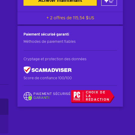
Acheter maintenant
+ 2 offres de
115,54 $US
Paiement sécurisé
garanti
Méthodes de paiement fiables
Cryptage et protection des données
Score de confiance 100/100
CHOIX DE
PAIEMENT SÉCURISÉ
LA
GARANTI
RÉDACTION