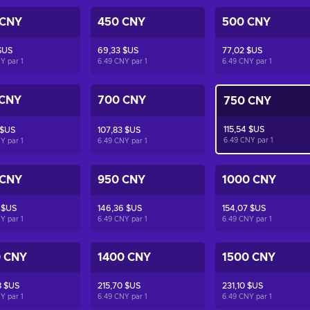
 CNY
450 CNY
500 CNY
$US
69,33 $US
77,02 $US
NY par
1
6.49 CNY par
1
6.49 CNY par
1
 CNY
700 CNY
750 CNY
115,54 $US
 $US
107,83 $US
6.49 CNY par
1
NY par
1
6.49 CNY par
1
 CNY
950 CNY
1000 CNY
 $US
146,36 $US
154,07 $US
NY par
1
6.49 CNY par
1
6.49 CNY par
1
0 CNY
1400 CNY
1500 CNY
8 $US
215,70 $US
231,10 $US
NY par
1
6.49 CNY par
1
6.49 CNY par
1