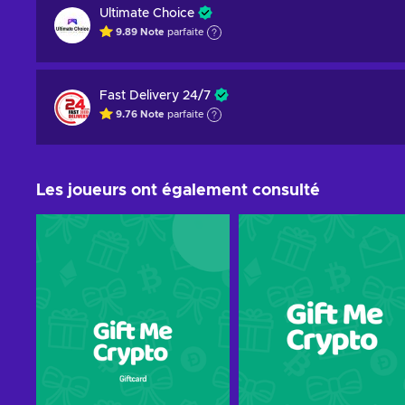
Ultimate Choice
9.89
Note
parfaite
Fast Delivery 24/7
9.76
Note
parfaite
Les joueurs ont également consulté