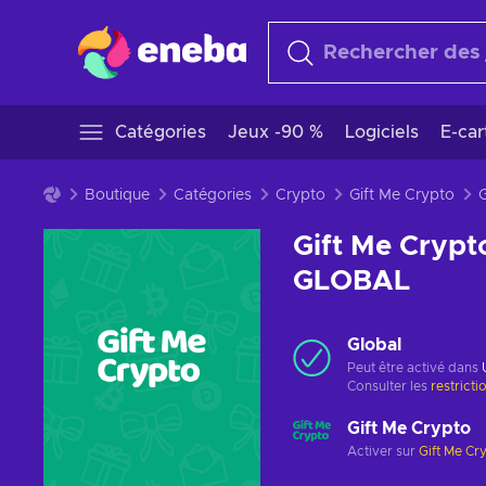
Catégories
Jeux -90 %
Logiciels
E-ca
Boutique
Catégories
Crypto
Gift Me Crypto
Gift Me Crypt
GLOBAL
Global
Peut être activé dans
Consulter les
restricti
Gift Me Crypto
Activer sur
Gift Me Cr