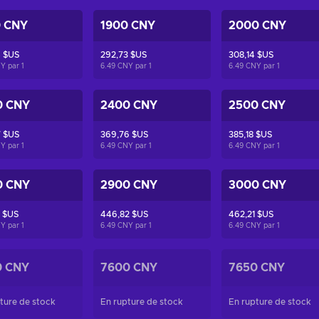
0 CNY
1900 CNY
2000 CNY
4 $US
292,73 $US
308,14 $US
NY par
1
6.49 CNY par
1
6.49 CNY par
1
0 CNY
2400 CNY
2500 CNY
7 $US
369,76 $US
385,18 $US
NY par
1
6.49 CNY par
1
6.49 CNY par
1
0 CNY
2900 CNY
3000 CNY
 $US
446,82 $US
462,21 $US
NY par
1
6.49 CNY par
1
6.49 CNY par
1
0 CNY
7600 CNY
7650 CNY
ture de stock
En rupture de stock
En rupture de stock