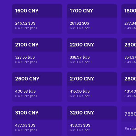
1600 CNY
1700 CNY
180
246,52 $US
261,92 $US
277,3
6.49 CNY par
1
6.49 CNY par
1
6.49 C
2100 CNY
2200 CNY
230
323,55 $US
338,97 $US
354,3
6.49 CNY par
1
6.49 CNY par
1
6.49 C
2600 CNY
2700 CNY
280
400,58 $US
416,00 $US
431,40
6.49 CNY par
1
6.49 CNY par
1
6.49 C
3100 CNY
3200 CNY
755
477,63 $US
493,03 $US
En rup
6.49 CNY par
1
6.49 CNY par
1