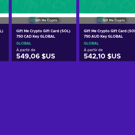
Gift Me Crypto
Gift Me Crypto
L)
Gift Me Crypto Gift Card (SOL)
Gift Me Crypto Gift Card (SO
750 CAD Key GLOBAL
750 AUD Key GLOBAL
GLOBAL
GLOBAL
À partir de
À partir de
549,06 $US
542,10 $US
Ajouter au panier
Ajouter au panier
Voir les offres
Voir les offres