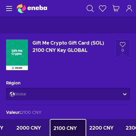
Gift Me Crypto Gift Card (SOL)
2100 CNY Key GLOBAL
0
Région
Global
Valeur
:
2100 CNY
NY
2000 CNY
2200 CNY
230
2100 CNY