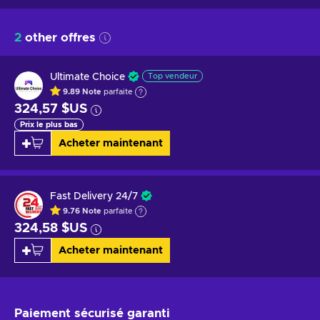
2
other offres
Ultimate Choice
Top vendeur
9.89
Note
parfaite
324,57 $US
Prix le plus bas
Acheter maintenant
Fast Delivery 24/7
9.76
Note
parfaite
324,58 $US
Acheter maintenant
Paiement sécurisé
garanti