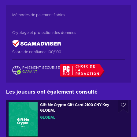
Méthodes de paiement fiables
Cryptage et protection des données
Score de confiance 100/100
CHOIX DE
PAIEMENT SÉCURISÉ
LA
GARANTI
RÉDACTION
Les joueurs ont également consulté
Gift Me Crypto Gift Card 2100 CNY Key
GLOBAL
GLOBAL