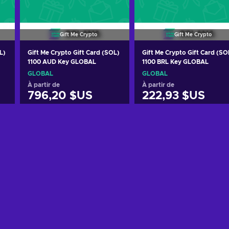
Gift Me Crypto
Gift Me Crypto
L)
Gift Me Crypto Gift Card (SOL)
Gift Me Crypto Gift Card (SO
1100 AUD Key GLOBAL
1100 BRL Key GLOBAL
GLOBAL
GLOBAL
À partir de
À partir de
796,20 $US
222,93 $US
Ajouter au panier
Ajouter au panier
Voir les offres
Voir les offres