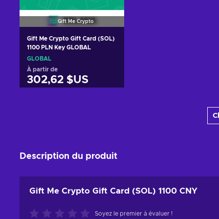
Gift Me Crypto
Gift Me Crypto Gift Card (SOL)
1100 PLN Key GLOBAL
GLOBAL
À partir de
302,62 $US
Ajouter au panier
C
Voir les offres
Description du produit
Gift Me Crypto Gift Card (SOL) 1100 CNY
Soyez le premier à évaluer !