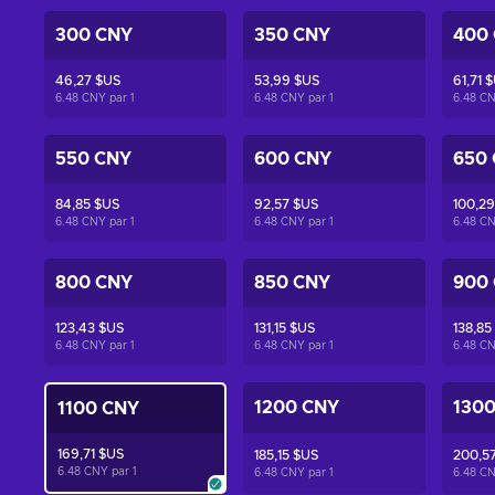
300 CNY
350 CNY
400
46,27 $US
53,99 $US
61,71 
6.48 CNY par
1
6.48 CNY par
1
6.48 C
550 CNY
600 CNY
650
84,85 $US
92,57 $US
100,29
6.48 CNY par
1
6.48 CNY par
1
6.48 C
800 CNY
850 CNY
900
123,43 $US
131,15 $US
138,85
6.48 CNY par
1
6.48 CNY par
1
6.48 C
1200 CNY
130
1100 CNY
169,71 $US
185,15 $US
200,5
6.48 CNY par
1
6.48 CNY par
1
6.48 C