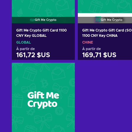
Gift Me Crypto
Gift Me Crypto
Gift Me Crypto Gift Card 1100
Gift Me Crypto Gift Card (SO
CNY Key GLOBAL
1100 CNY Key CHINA
GLOBAL
CHINE
À partir de
À partir de
161,72 $US
169,71 $US
Ajouter au panier
Ajouter au panier
Voir les offres
Voir les offres