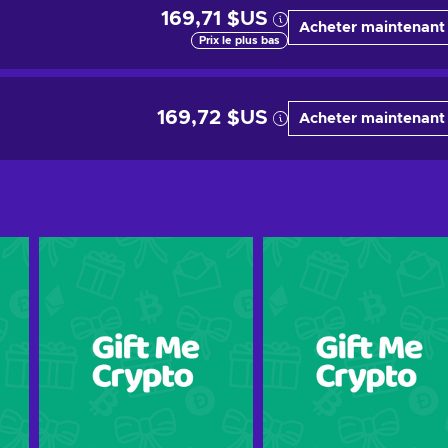
169,71 $US
Acheter maintenant
Prix le plus bas
169,72 $US
Acheter maintenant