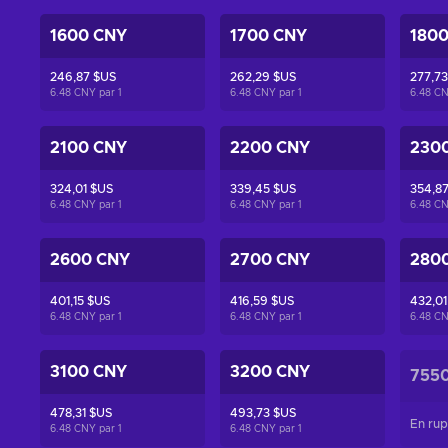
1600 CNY
1700 CNY
180
246,87 $US
262,29 $US
277,73
6.48 CNY par
1
6.48 CNY par
1
6.48 C
2100 CNY
2200 CNY
230
324,01 $US
339,45 $US
354,8
6.48 CNY par
1
6.48 CNY par
1
6.48 C
2600 CNY
2700 CNY
280
401,15 $US
416,59 $US
432,01
6.48 CNY par
1
6.48 CNY par
1
6.48 C
3100 CNY
3200 CNY
755
478,31 $US
493,73 $US
En rup
6.48 CNY par
1
6.48 CNY par
1