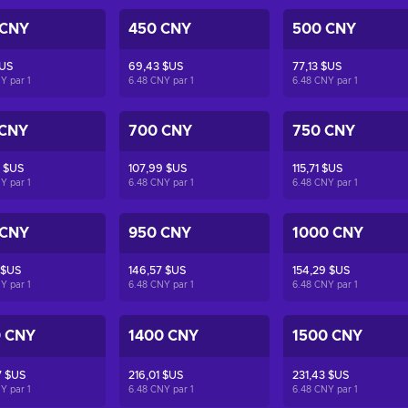
 CNY
450 CNY
500 CNY
$US
69,43 $US
77,13 $US
NY par
1
6.48 CNY par
1
6.48 CNY par
1
 CNY
700 CNY
750 CNY
 $US
107,99 $US
115,71 $US
NY par
1
6.48 CNY par
1
6.48 CNY par
1
 CNY
950 CNY
1000 CNY
 $US
146,57 $US
154,29 $US
NY par
1
6.48 CNY par
1
6.48 CNY par
1
0 CNY
1400 CNY
1500 CNY
7 $US
216,01 $US
231,43 $US
NY par
1
6.48 CNY par
1
6.48 CNY par
1