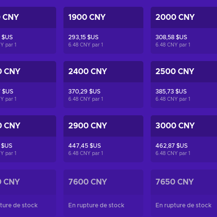
0 CNY
1900 CNY
2000 CNY
 $US
293,15 $US
308,58 $US
NY par
1
6.48 CNY par
1
6.48 CNY par
1
0 CNY
2400 CNY
2500 CNY
7 $US
370,29 $US
385,73 $US
NY par
1
6.48 CNY par
1
6.48 CNY par
1
0 CNY
2900 CNY
3000 CNY
 $US
447,45 $US
462,87 $US
NY par
1
6.48 CNY par
1
6.48 CNY par
1
0 CNY
7600 CNY
7650 CNY
ture de stock
En rupture de stock
En rupture de stock