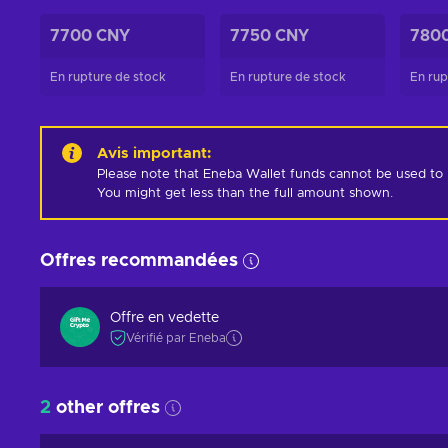
7700 CNY
7750 CNY
780
En rupture de stock
En rupture de stock
En rup
Avis important
:
Please note that Eneba Wallet funds cannot be used to pur
You might get less than the full amount shown.
Offres recommandées
Offre en vedette
Vérifié par Eneba
2
other offres