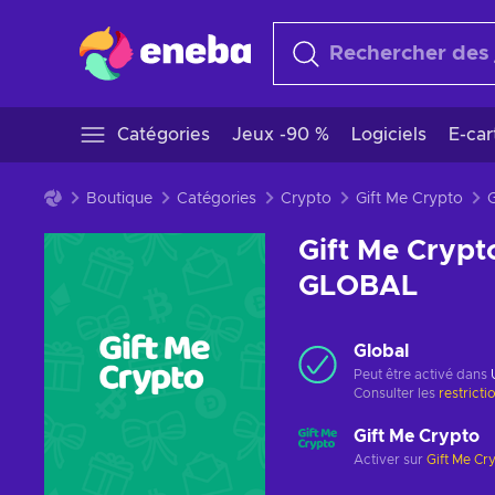
Catégories
Jeux -90 %
Logiciels
E-ca
Boutique
Catégories
Crypto
Gift Me Crypto
Gift Me Crypt
GLOBAL
Global
Peut être activé dans
Consulter les
restricti
Gift Me Crypto
Activer sur
Gift Me Cr