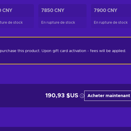
0 CNY
7850 CNY
7900 CNY
ture de stock
En rupture de stock
En rupture de stock
chase this product. Upon gift card activation - fees will be applied. 
190,93 $US
Acheter maintenant