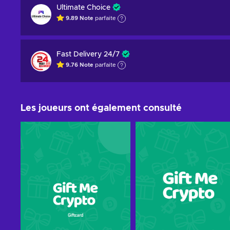
Ultimate Choice
9.89
Note
parfaite
Fast Delivery 24/7
9.76
Note
parfaite
Les joueurs ont également consulté