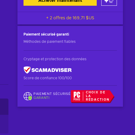
Acheter maintenant
+ 2 offres de
169,71 $US
Paiement sécurisé
garanti
Méthodes de paiement fiables
Cryptage et protection des données
Score de confiance 100/100
CHOIX DE
PAIEMENT SÉCURISÉ
LA
GARANTI
RÉDACTION