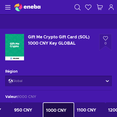
Gift Me Crypto Gift Card (SOL)
1000 CNY Key GLOBAL
0
Région
Global
Valeur
:
1000 CNY
Y
950 CNY
1100 CNY
120
1000 CNY