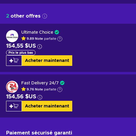
2
other offres
Ultimate Choice
9.89
Note
parfaite
154,55 $US
Prix le plus bas
Acheter maintenant
Fast Delivery 24/7
9.76
Note
parfaite
154,56 $US
Acheter maintenant
Paiement sécurisé
garanti