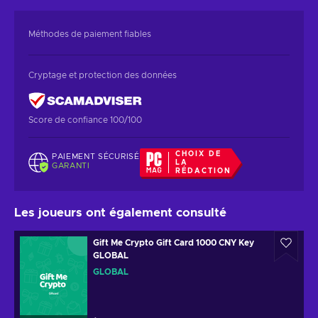
Méthodes de paiement fiables
Cryptage et protection des données
Score de confiance 100/100
CHOIX DE
PAIEMENT SÉCURISÉ
LA
GARANTI
RÉDACTION
Les joueurs ont également consulté
Gift Me Crypto Gift Card 1000 CNY Key
GLOBAL
GLOBAL