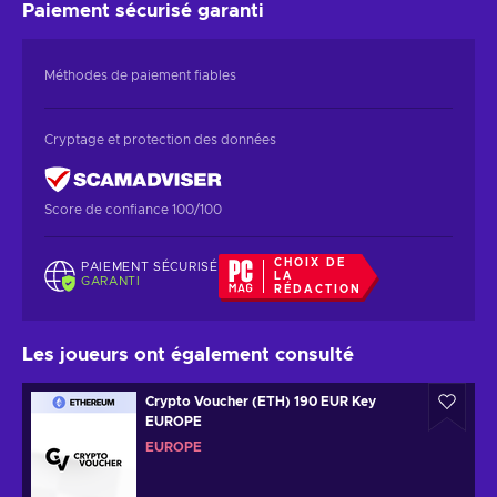
Paiement sécurisé
garanti
Méthodes de paiement fiables
Cryptage et protection des données
Score de confiance 100/100
CHOIX DE
PAIEMENT SÉCURISÉ
LA
GARANTI
RÉDACTION
Les joueurs ont également consulté
Crypto Voucher (ETH) 190 EUR Key
EUROPE
EUROPE