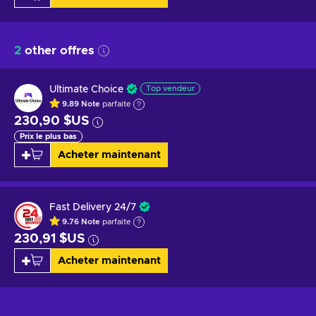
2
other offres
Ultimate Choice
Top vendeur
9.89
Note
parfaite
230,90 $US
Prix le plus bas
Acheter maintenant
Fast Delivery 24/7
9.76
Note
parfaite
230,91 $US
Acheter maintenant