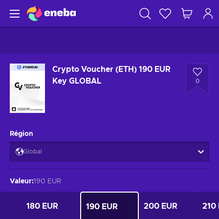
Crypto Voucher (ETH) 190 EUR
Key GLOBAL
0
Région
Global
Valeur
:
190 EUR
180 EUR
200 EUR
210
190 EUR