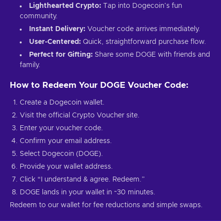
Lighthearted Crypto:
Tap into Dogecoin’s fun
community.
Instant Delivery:
Voucher code arrives immediately.
User-Centered:
Quick, straightforward purchase flow.
Perfect for Gifting:
Share some DOGE with friends and
family.
How to Redeem Your DOGE Voucher Code:
Create a Dogecoin wallet.
Visit the official Crypto Voucher site.
Enter your voucher code.
Confirm your email address.
Select Dogecoin (DOGE).
Provide your wallet address.
Click “I understand & agree. Redeem.”
DOGE lands in your wallet in ~30 minutes.
Redeem to our wallet for fee reductions and simple swaps.