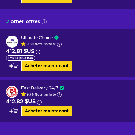
2
other offres
Ultimate Choice
9.89
Note
parfaite
412,81 $US
Prix le plus bas
Acheter maintenant
Fast Delivery 24/7
9.76
Note
parfaite
412,82 $US
Acheter maintenant