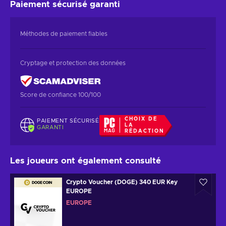
Paiement sécurisé
garanti
Méthodes de paiement fiables
Cryptage et protection des données
Score de confiance 100/100
CHOIX DE
PAIEMENT SÉCURISÉ
LA
GARANTI
RÉDACTION
Les joueurs ont également consulté
Crypto Voucher (DOGE) 340 EUR Key
EUROPE
EUROPE