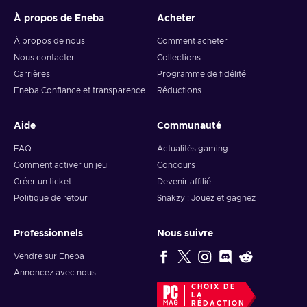
À propos de Eneba
Acheter
À propos de nous
Comment acheter
Nous contacter
Collections
Carrières
Programme de fidélité
Eneba Confiance et transparence
Réductions
Aide
Communauté
FAQ
Actualités gaming
Comment activer un jeu
Concours
Créer un ticket
Devenir affilié
Politique de retour
Snakzy : Jouez et gagnez
Professionnels
Nous suivre
Vendre sur Eneba
Annoncez avec nous
CHOIX DE
LA
RÉDACTION