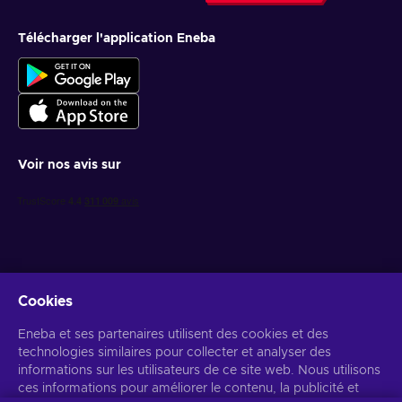
Télécharger l'application Eneba
Voir nos avis sur
Cookies
Recevez des offres de jeux personnalisées
Eneba et ses partenaires utilisent des cookies et des
technologies similaires pour collecter et analyser des
S’abonner
informations sur les utilisateurs de ce site web. Nous utilisons
ces informations pour améliorer le contenu, la publicité et
Vous pouvez vous désabonner à tout moment. Consultez
l'avis de