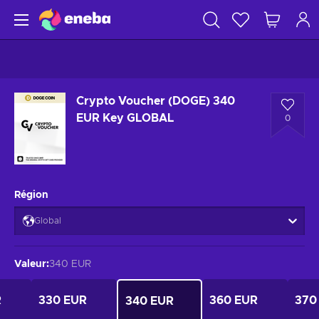
Crypto Voucher (DOGE) 340
EUR Key GLOBAL
0
Région
Global
Valeur
:
340 EUR
R
330 EUR
360 EUR
370
340 EUR