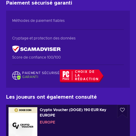
Paiement sécurisé
garanti
Méthodes de paiement fiables
Cryptage et protection des données
Score de confiance 100/100
CHOIX DE
PAIEMENT SÉCURISÉ
LA
GARANTI
RÉDACTION
Les joueurs ont également consulté
Crypto Voucher (DOGE) 190 EUR Key
EUROPE
EUROPE