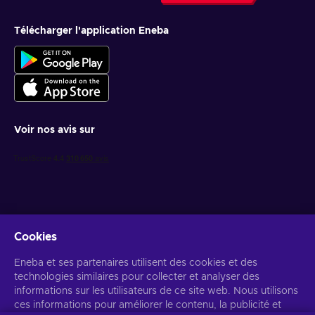
Télécharger l'application Eneba
Voir nos avis sur
Cookies
Recevez des offres de jeux personnalisées
Eneba et ses partenaires utilisent des cookies et des
technologies similaires pour collecter et analyser des
S’abonner
informations sur les utilisateurs de ce site web. Nous utilisons
ces informations pour améliorer le contenu, la publicité et
Vous pouvez vous désabonner à tout moment. Consultez
l'avis de