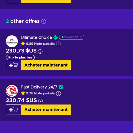
2
other offres
Ultimate Choice
Top vendeur
9.89
Note
parfaite
230,73 $US
Prix le plus bas
Acheter maintenant
Fast Delivery 24/7
9.76
Note
parfaite
230,74 $US
Acheter maintenant