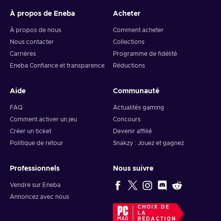
À propos de Eneba
Acheter
À propos de nous
Comment acheter
Nous contacter
Collections
Carrières
Programme de fidélité
Eneba Confiance et transparence
Réductions
Aide
Communauté
FAQ
Actualités gaming
Comment activer un jeu
Concours
Créer un ticket
Devenir affilié
Politique de retour
Snakzy : Jouez et gagnez
Professionnels
Nous suivre
Vendre sur Eneba
Annoncez avec nous
CHOIX DE
LA
RÉDACTION