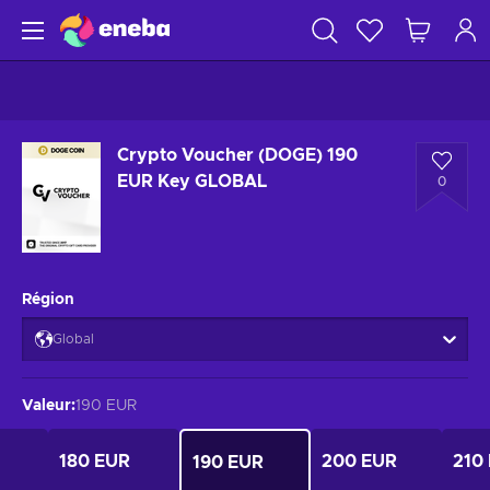
Crypto Voucher (DOGE) 190
EUR Key GLOBAL
0
Région
Global
Valeur
:
190 EUR
180 EUR
200 EUR
210
190 EUR