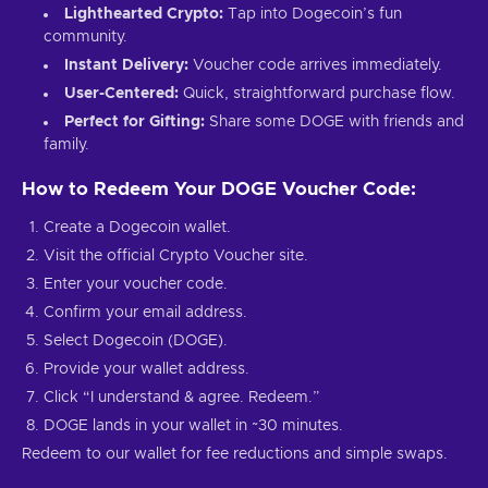
Lighthearted Crypto:
Tap into Dogecoin’s fun
community.
Instant Delivery:
Voucher code arrives immediately.
User-Centered:
Quick, straightforward purchase flow.
Perfect for Gifting:
Share some DOGE with friends and
family.
How to Redeem Your DOGE Voucher Code:
Create a Dogecoin wallet.
Visit the official Crypto Voucher site.
Enter your voucher code.
Confirm your email address.
Select Dogecoin (DOGE).
Provide your wallet address.
Click “I understand & agree. Redeem.”
DOGE lands in your wallet in ~30 minutes.
Redeem to our wallet for fee reductions and simple swaps.