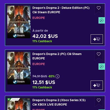
Dragon's Dogma 2 - Deluxe Edition (PC)
Clé Steam EUROPE
EUROPE
À partir de
42,02 $US
Steam
11
%
Cashback
Dragon's Dogma 2 (PC) Clé Steam
EUROPE
EUROPE
74,91 $US
-83%
12,51 $US
Steam
11
%
Cashback
Dragon's Dogma 2 (Xbox Series X|S)
Clé XBOX LIVE EUROPE