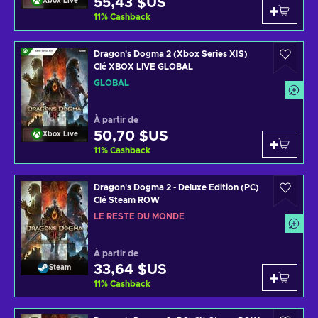
55,43 $US
Xbox Live
11
%
Cashback
Dragon's Dogma 2 (Xbox Series X|S)
Clé XBOX LIVE GLOBAL
GLOBAL
À partir de
50,70 $US
Xbox Live
11
%
Cashback
Dragon's Dogma 2 - Deluxe Edition (PC)
Clé Steam ROW
LE RESTE DU MONDE
À partir de
33,64 $US
Steam
11
%
Cashback