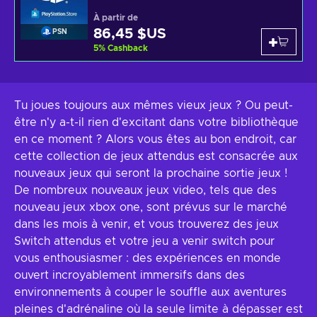
À partir de
86,45 $US
PSN
5
%
Cashback
Tu joues toujours aux mêmes vieux jeux ? Ou peut-
être n'y a-t-il rien d'excitant dans votre bibliothèque
en ce moment ? Alors vous êtes au bon endroit, car
cette collection de jeux attendus est consacrée aux
nouveaux jeux qui seront la prochaine sortie jeux !
De nombreux nouveaux jeux video, tels que des
nouveau jeux xbox one, sont prévus sur le marché
dans les mois à venir, et vous trouverez des jeux
Switch attendus et votre jeu a venir switch pour
vous enthousiasmer : des expériences en monde
ouvert incroyablement immersifs dans des
environnements à couper le souffle aux aventures
pleines d'adrénaline où la seule limite à dépasser est