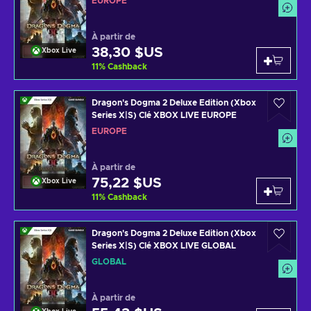
EUROPE
À partir de
38,30 $US
Xbox Live
11
%
Cashback
Dragon's Dogma 2 Deluxe Edition (Xbox
Series X|S) Clé XBOX LIVE EUROPE
EUROPE
À partir de
75,22 $US
Xbox Live
11
%
Cashback
Dragon's Dogma 2 Deluxe Edition (Xbox
Series X|S) Clé XBOX LIVE GLOBAL
GLOBAL
À partir de