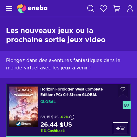
Les nouveaux jeux ou la
prochaine sortie jeux video
Plongez dans des aventures fantastiques dans le
monde virtuel avec les jeux à venir !
Horizon Forbidden West Complete
Edition (PC) Clé Steam GLOBAL
GLOBAL
69,15 $US
-62%
26,44 $US
Steam
11
%
Cashback