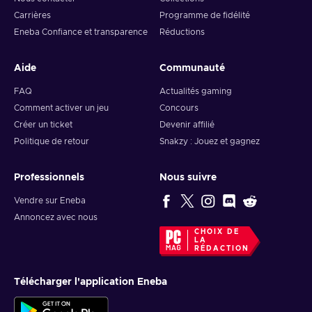
Carrières
Programme de fidélité
Eneba Confiance et transparence
Réductions
Aide
Communauté
FAQ
Actualités gaming
Comment activer un jeu
Concours
Créer un ticket
Devenir affilié
Politique de retour
Snakzy : Jouez et gagnez
Professionnels
Nous suivre
Vendre sur Eneba
Annoncez avec nous
CHOIX DE
LA
RÉDACTION
Télécharger l'application Eneba