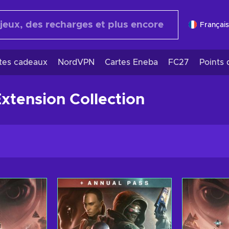
Français
rtes cadeaux
NordVPN
Cartes Eneba
FC27
Points 
Extension Collection