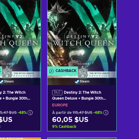
 les offres
Voir les offres
K
CASHBACK
Steam
Steam
y 2: The Witch
Destiny 2: The Witch
DLC
 + Bungie 30th
Queen Deluxe + Bungie 30th
Bundle (DLC) Clé
Anniversary Bundle (DLC) Clé
EUROPE
AL
Steam EUROPE
15,47 $US
-48%
À partir de
115,47 $US
-48%
 $US
60,05 $US
k
9
%
Cashback