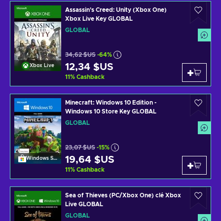
Assassin's Creed: Unity (Xbox One)
Xbox Live Key GLOBAL
GLOBAL
34,62 $US
-64%
12,34 $US
Xbox Live
11
%
Cashback
Minecraft: Windows 10 Edition -
Windows 10 Store Key GLOBAL
GLOBAL
23,07 $US
-15%
19,64 $US
Windows Store
11
%
Cashback
Sea of Thieves (PC/Xbox One) clé Xbox
Live GLOBAL
GLOBAL