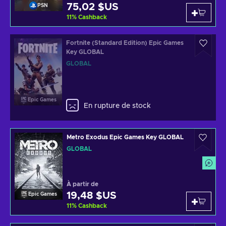
75,02 $US
PSN
11
%
Cashback
Fortnite (Standard Edition) Epic Games
Key GLOBAL
GLOBAL
Epic Games
En rupture de stock
Metro Exodus Epic Games Key GLOBAL
GLOBAL
À partir de
19,48 $US
Epic Games
11
%
Cashback