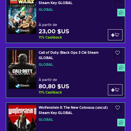
Steam Key GLOBAL
GLOBAL
À partir de
23,00 $US
Steam
11
%
Cashback
Call of Duty: Black Ops 3 Clé Steam
GLOBAL
GLOBAL
À partir de
80,80 $US
Steam
11
%
Cashback
Wolfenstein II: The New Colossus (uncut)
Steam Key GLOBAL
GLOBAL