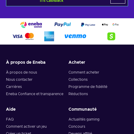
11
%
Cashback
À propos de Eneba
Acheter
À propos de nous
Comment acheter
Nous contacter
Collections
Carrières
Programme de fidélité
Eneba Confiance et transparence
Réductions
Aide
Communauté
FAQ
Actualités gaming
Comment activer un jeu
Concours
Créer un ticket
Devenir affilié