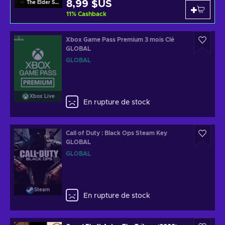
8,99 $US
The Elder Scrolls Online
11
%
Cashback
Xbox Game Pass Premium 3 mois Clé
GLOBAL
GLOBAL
Xbox Live
En rupture de stock
Call of Duty : Black Ops Steam Key
GLOBAL
GLOBAL
Steam
En rupture de stock