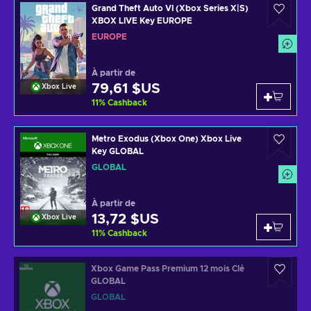
Grand Theft Auto VI (Xbox Series X|S)
XBOX LIVE Key EUROPE
EUROPE
À partir de
79,61 $US
Xbox Live
11
%
Cashback
Metro Exodus (Xbox One) Xbox Live
Key GLOBAL
GLOBAL
À partir de
13,72 $US
Xbox Live
11
%
Cashback
Xbox Game Pass Premium 12 mois Clé
GLOBAL
GLOBAL