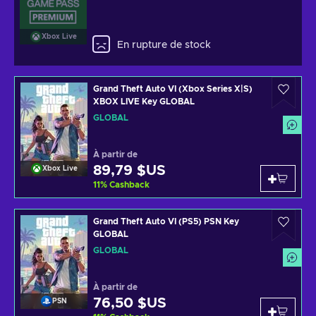
Xbox Live
En rupture de stock
Grand Theft Auto VI (Xbox Series X|S)
XBOX LIVE Key GLOBAL
GLOBAL
À partir de
89,79 $US
Xbox Live
11
%
Cashback
Grand Theft Auto VI (PS5) PSN Key
GLOBAL
GLOBAL
À partir de
76,50 $US
PSN