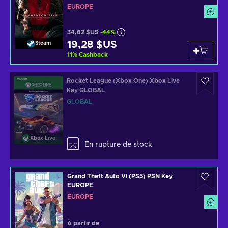
EUROPE
34,62 $US
-44%
19,28 $US
Steam
11
%
Cashback
Rocket League (Xbox One) Xbox Live
Key GLOBAL
GLOBAL
Xbox Live
En rupture de stock
Grand Theft Auto VI (PS5) PSN Key
EUROPE
EUROPE
À partir de