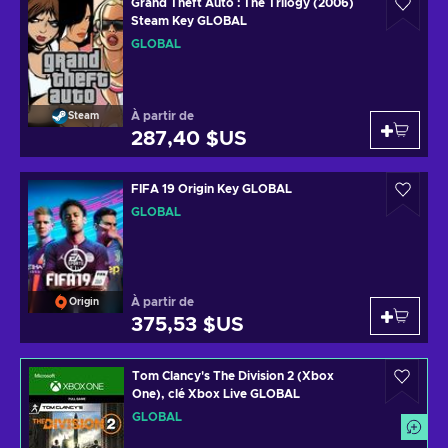
Grand Theft Auto : The Trilogy (2006)
Steam Key GLOBAL
GLOBAL
À partir de
Steam
287,40 $US
FIFA 19 Origin Key GLOBAL
GLOBAL
À partir de
Origin
375,53 $US
Tom Clancy's The Division 2 (Xbox
One), clé Xbox Live GLOBAL
GLOBAL