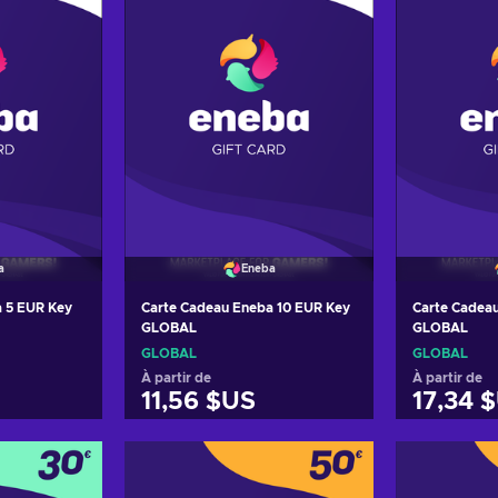
a
Eneba
 5 EUR Key
Carte Cadeau Eneba 10 EUR Key
Carte Cadea
GLOBAL
GLOBAL
GLOBAL
GLOBAL
À partir de
À partir de
11,56 $US
17,34 
panier
Ajouter au panier
Ajout
ffres
Voir les offres
Voir