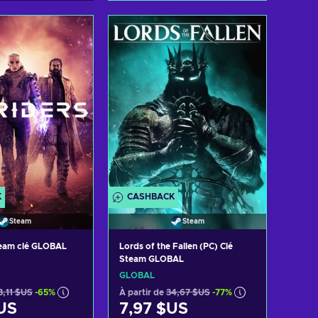
Ajouter au panier
Voir les offres
K
CASHBACK
Steam
Steam
team clé GLOBAL
Lords of the Fallen (PC) Clé
Steam GLOBAL
GLOBAL
3,11 $US
-65%
À partir de
34,67 $US
-77%
US
7,97 $US