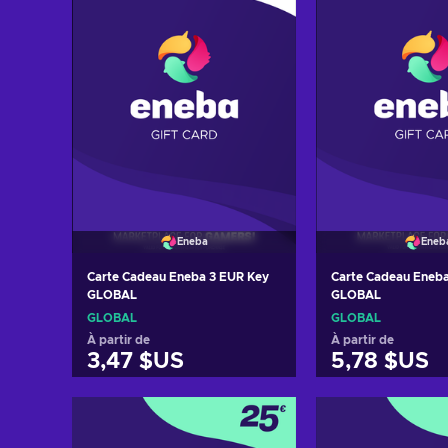
Eneba
Eneb
Carte Cadeau Eneba 3 EUR Key
Carte Cadeau Eneba
GLOBAL
GLOBAL
GLOBAL
GLOBAL
À partir de
À partir de
3,47 $US
5,78 $US
Ajouter au panier
Ajouter au 
Voir les offres
Voir les o