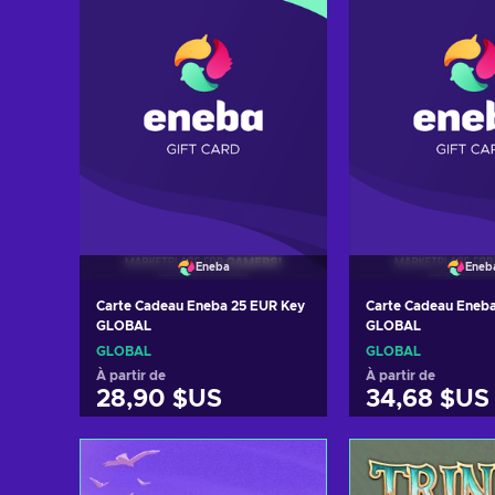
Eneba
Eneb
Carte Cadeau Eneba 25 EUR Key
Carte Cadeau Eneb
GLOBAL
GLOBAL
GLOBAL
GLOBAL
À partir de
À partir de
28,90 $US
34,68 $US
Ajouter au panier
Ajouter au 
Voir les offres
Voir les o