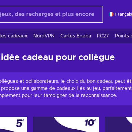
Français
rtes cadeaux
NordVPN
Cartes Eneba
FC27
Points 
 idée cadeau pour collègue
ollègues et collaborateurs, le choix du bon cadeau peut êt
tion propose une gamme de cadeaux liés au jeu, parfaitemen
simplement pour leur témoigner de la reconnaissance.