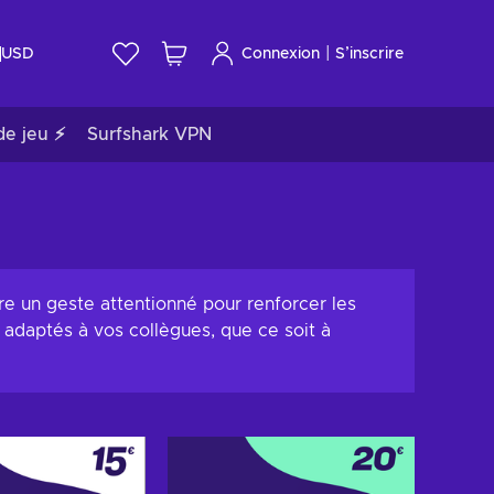
|
USD
Connexion
S’inscrire
de jeu ⚡
Surfshark VPN
re un geste attentionné pour renforcer les
t adaptés à vos collègues, que ce soit à