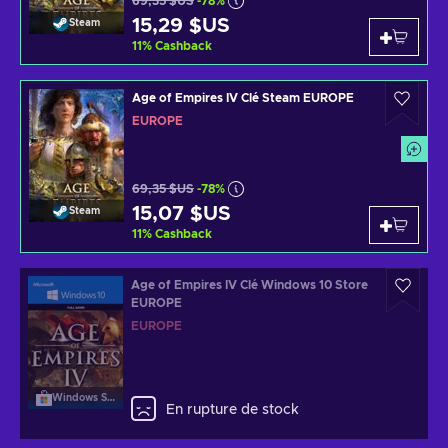
69,35 $US
-78%
15,29 $US
Steam
11
%
Cashback
Age of Empires IV Clé Steam EUROPE
EUROPE
69,35 $US
-78%
15,07 $US
Steam
11
%
Cashback
Age of Empires IV Clé Windows 10 Store
EUROPE
EUROPE
Windows Store
En rupture de stock