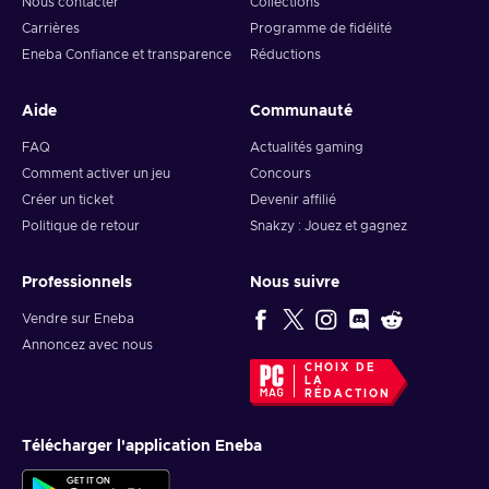
Nous contacter
Collections
Carrières
Programme de fidélité
Eneba Confiance et transparence
Réductions
Aide
Communauté
FAQ
Actualités gaming
Comment activer un jeu
Concours
Créer un ticket
Devenir affilié
Politique de retour
Snakzy : Jouez et gagnez
Professionnels
Nous suivre
Vendre sur Eneba
Annoncez avec nous
CHOIX DE
LA
RÉDACTION
Télécharger l'application Eneba