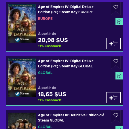
Age of Empires IV: Digital Deluxe
Edition (PC) Steam Key EUROPE
EUROPE
À partir de
20,98 $US
Steam
11
%
Cashback
Age of Empires IV: Digital Deluxe
Edition (PC) Steam Key GLOBAL
GLOBAL
À partir de
18,65 $US
Steam
11
%
Cashback
Age of Empires III: Definitive Edition clé
Steam GLOBAL
GLOBAL