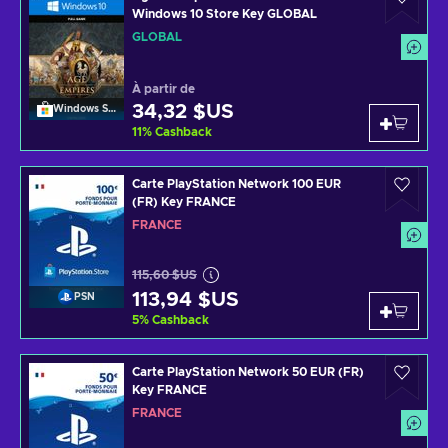
Windows 10 Store Key GLOBAL
GLOBAL
À partir de
34,32 $US
Windows Store
11
%
Cashback
Carte PlayStation Network 100 EUR
(FR) Key FRANCE
FRANCE
115,60 $US
113,94 $US
PSN
5
%
Cashback
Carte PlayStation Network 50 EUR (FR)
Key FRANCE
FRANCE