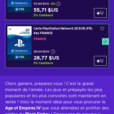
57,80 $US
-4%
55,71 $US
PSN
5
%
Cashback
Carte PlayStation Network 25 EUR (FR)
Key FRANCE
FRANCE
28,90 $US
28,77 $US
PSN
5
%
Cashback
Chers gamers, préparez-vous ! C'est le grand
moment de l'année. Les jeux et prépayés les plus
populaires et les plus convoités sont maintenant en
vente ! Voici le moment idéal pour vous procurer le
Age of Empires IV
que vous attendiez et profiter des