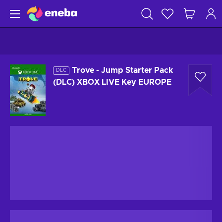
Trove - Jump Starter Pack
DLC
(DLC) XBOX LIVE Key EUROPE