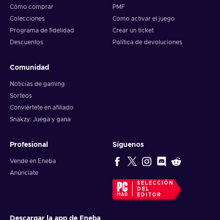
Cómo comprar
PMF
Colecciones
Como activar el juego
Programa de fidelidad
Crear un ticket
Descuentos
Política de devoluciones
Comunidad
Noticias de gaming
Sorteos
Conviértete en afiliado
Snakzy: Juega y gana
Profesional
Síguenos
Vende en Eneba
Anúnciate
SELECCIÓN
DEL
EDITOR
Descargar la app de Eneba