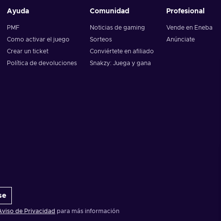
Ayuda
Comunidad
Profesional
PMF
Noticias de gaming
Vende en Eneba
Como activar el juego
Sorteos
Anúnciate
Crear un ticket
Conviértete en afiliado
Política de devoluciones
Snakzy: Juega y gana
se
Aviso de Privacidad
para más información