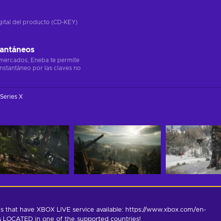
gital del producto (CD-KEY)
tantáneos
 mercados, Eneba te permite
instantáneo por las claves no
Series X
s that have XBOX LIVE service available: https://www.xbox.com/en-
is LOCATED in one of the supported countries!