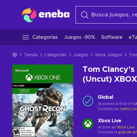
Categorías
Juegos -90%
Software
eTa
Tienda
Categorías
Juegos
Xbox Juegos
Tom Clancy's 
(Uncut) XBOX
Global
Se puede activar en
U
Consulta las
restricci
Xbox Live
Activar en
Xbox Live
Consulta la
guía de ac