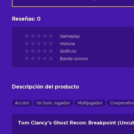
Reseñas
:
0
Gameplay
Historia
Gráficos
Banda sonora
Descripción del producto
Acción
Un Solo Jugador
Multijugador
Cooperativ
Tom Clancy's Ghost Recon: Breakpoint (Uncut