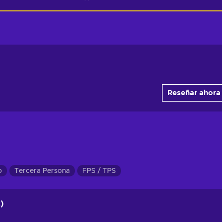
Reseñar ahora
o
Tercera Persona
FPS / TPS
)