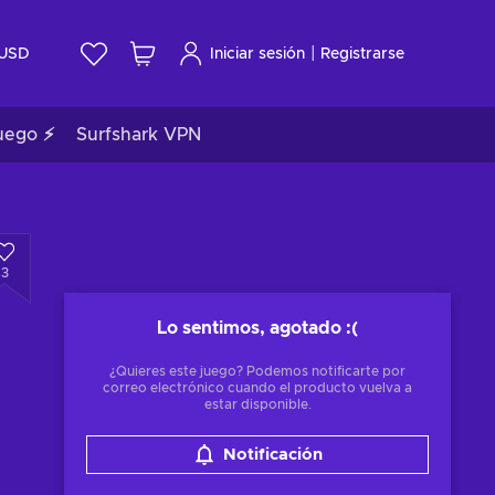
|
USD
Iniciar sesión
Registrarse
uego ⚡
Surfshark VPN
3
Lo sentimos, agotado
:(
¿Quieres este juego? Podemos notificarte por
correo electrónico cuando el producto vuelva a
estar disponible.
Notificación