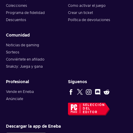
Colecciones
Como activar el juego
Programa de fidelidad
Crear un ticket
Descuentos
Política de devoluciones
Comunidad
Noticias de gaming
Sorteos
Conviértete en afiliado
Snakzy: Juega y gana
Profesional
Síguenos
Vende en Eneba
Anúnciate
SELECCIÓN
DEL
EDITOR
Descargar la app de Eneba