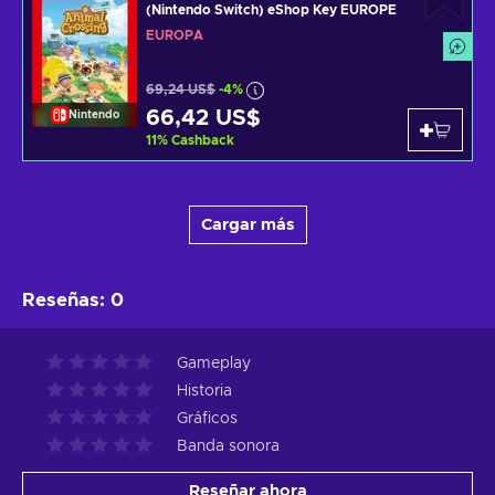
(Nintendo Switch) eShop Key EUROPE
EUROPA
69,24 US$
-4%
66,42 US$
Nintendo
11
%
Cashback
Cargar más
Reseñas
:
0
Gameplay
Historia
Gráficos
Banda sonora
Reseñar ahora