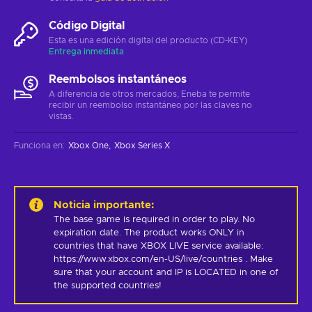
Código Digital
Esta es una edición digital del producto (CD-KEY)
Entrega inmediata
Reembolsos instantáneos
A diferencia de otros mercados, Eneba te permite
recibir un reembolso instantáneo por las claves no
vistas.
Funciona en
:
Xbox One
Xbox Series X
Noticia importante
:
The base game is required in order to play. No 
expiration date. The product works ONLY in 
countries that have XBOX LIVE service available: 
https://www.xbox.com/en-US/live/countries . Make 
sure that your account and IP is LOCATED in one of 
the supported countries!