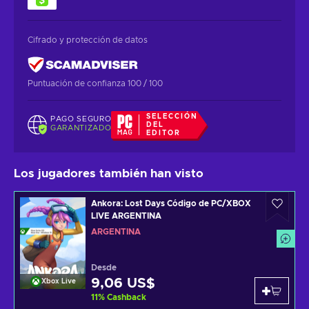
Cifrado y protección de datos
Puntuación de confianza 100 / 100
SELECCIÓN
PAGO SEGURO
DEL
GARANTIZADO
EDITOR
Los jugadores también han visto
Ankora: Lost Days Código de PC/XBOX
LIVE ARGENTINA
ARGENTINA
Desde
9,06 US$
Xbox Live
11
%
Cashback