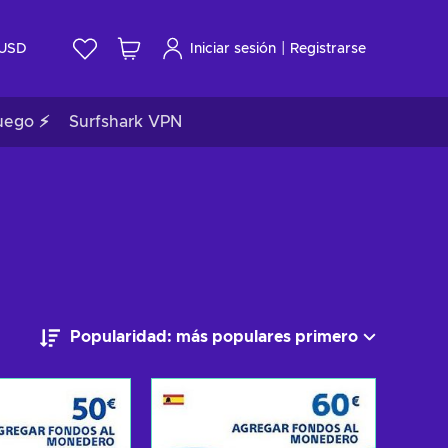
|
USD
Iniciar sesión
Registrarse
uego ⚡
Surfshark VPN
Popularidad: más populares primero