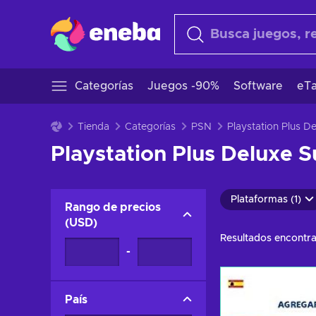
Categorías
Juegos -90%
Software
eTa
Tienda
Categorías
PSN
Playstation Plus Deluxe S
Plataformas (1)
Rango de precios
(
USD
)
Resultados encontr
-
País