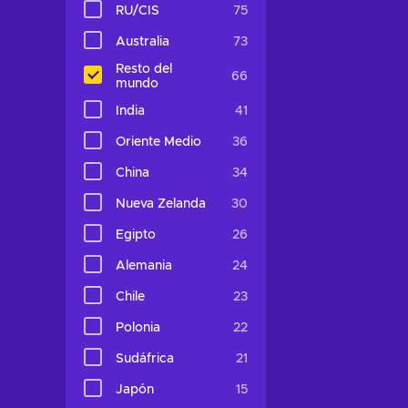
RU/CIS
75
Australia
73
Resto del
66
mundo
India
41
Oriente Medio
36
China
34
Nueva Zelanda
30
Egipto
26
Alemania
24
Chile
23
Polonia
22
Sudáfrica
21
Japón
15