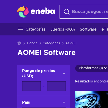
Categorías
Juegos -90%
Software
eTa
Tienda
Categorías
AOMEI
AOMEI Software
Plataformas (1)
Rango de precios
(
USD
)
Resultados encontr
-
País