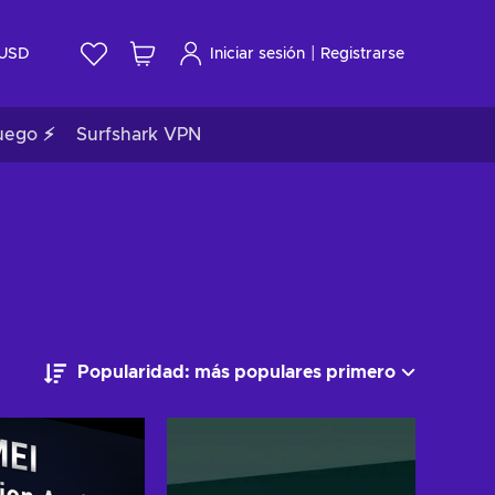
|
USD
Iniciar sesión
Registrarse
uego ⚡
Surfshark VPN
Popularidad: más populares primero