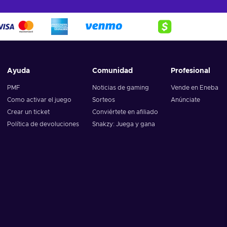
Ayuda
Comunidad
Profesional
PMF
Noticias de gaming
Vende en Eneba
Como activar el juego
Sorteos
Anúnciate
Crear un ticket
Conviértete en afiliado
Política de devoluciones
Snakzy: Juega y gana