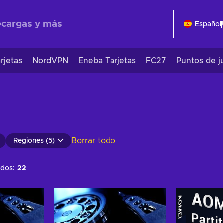
Español
rjetas
NordVPN
Eneba Tarjetas
FC27
Puntos de j
Borrar todo
Regiones (5)
ados:
22