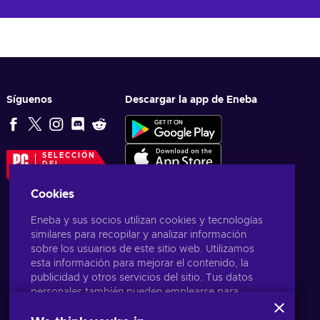
Síguenos
Descargar la app de Eneba
SELECCIÓN
DEL
EDITOR
Cookies
Eneba y sus socios utilizan cookies y tecnologías
similares para recopilar y analizar información
sobre los usuarios de este sitio web. Utilizamos
esta información para mejorar el contenido, la
publicidad y otros servicios del sitio. Tus datos
personales también pueden emplearse para
personalizar los anuncios que ves.